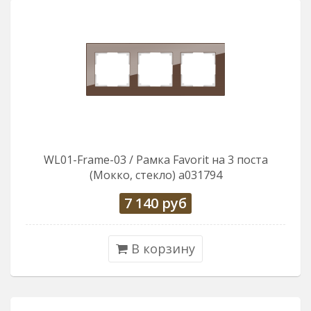
WL01-Frame-03 / Рамка Favorit на 3 поста
(Мокко, стекло) a031794
7 140
руб
В корзину