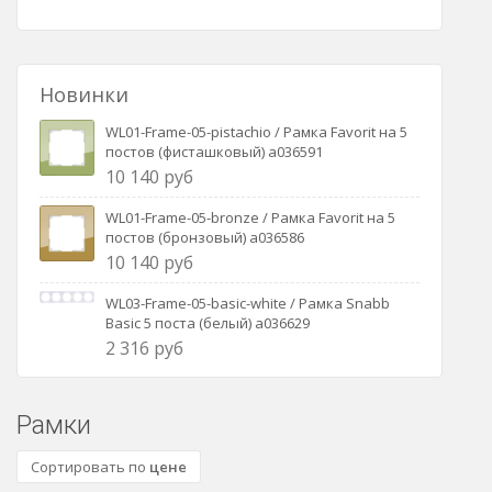
Новинки
WL01-Frame-05-pistachio / Рамка Favorit на 5
постов (фисташковый) a036591
10 140 руб
WL01-Frame-05-bronze / Рамка Favorit на 5
постов (бронзовый) a036586
10 140 руб
WL03-Frame-05-basic-white / Рамка Snabb
Basic 5 поста (белый) a036629
2 316 руб
Рамки
Сортировать по
цене