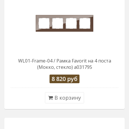
WL01-Frame-04 / Рамка Favorit на 4 поста
(Мокко, стекло) a031795
8 820
руб
В корзину