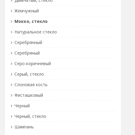
Дымчатый, стекло
Жемчужный
Мокко, стекло
Натуральное стекло
Серебрянный
Серебряный
Серо-коричневый
Серый, стекло
Слоновая кость
Фисташковый
Черный
Черный, стекло
Шампань