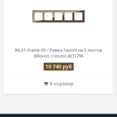
WL01-Frame-05 / Рамка Favorit на 5 постов
(Мокко, стекло) a031796
10 740
руб
В корзину