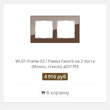
WL01-Frame-02 / Рамка Favorit на 2 поста
(Мокко, стекло) a031793
4 916
руб
В корзину