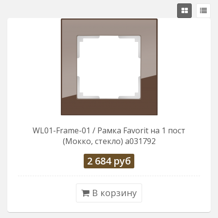
WL01-Frame-01 / Рамка Favorit на 1 пост
(Мокко, стекло) a031792
2 684
руб
В корзину