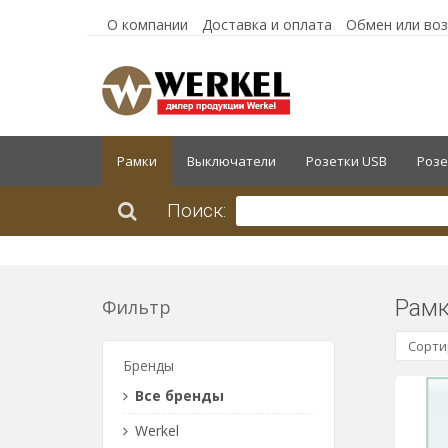
О компании
Доставка и оплата
Обмен или во
Рамки
Выключатели
Розетки USB
Розе
Поиск:
Рам
Фильтр
Сорти
Бренды
Все бренды
Werkel