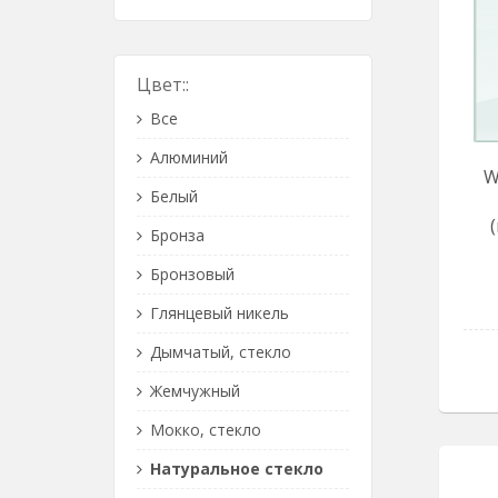
Цвет::
Все
Алюминий
W
Белый
Бронза
Бронзовый
Глянцевый никель
Дымчатый, стекло
Жемчужный
Мокко, стекло
Натуральное стекло