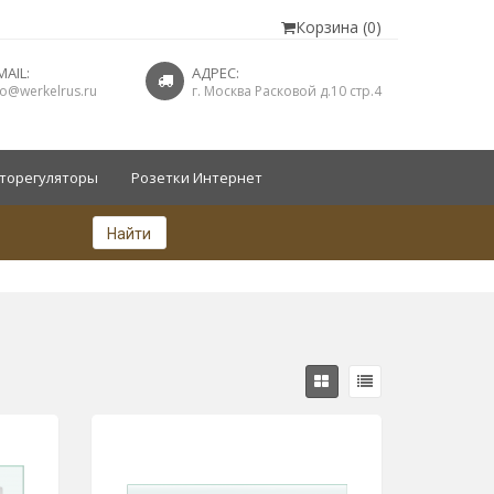
Корзина (0)
MAIL:
АДРЕС:
fo@werkelrus.ru
г. Москва Расковой д.10 стр.4
торегуляторы
Розетки Интернет
Найти