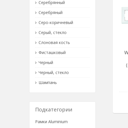
Серебрянный
Серебряный
Серо-коричневый
Серый, стекло
Слоновая кость
W
Фисташковый
Черный
Черный, стекло
Шампань
Подкатегории
Рамки Aluminium