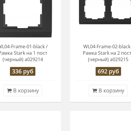
WL04-Frame-01-black /
WL04-Frame-02-black 
Рамка Stark на 1 пост
Рамка Stark на 2 пос
(черный) a029214
(черный) a029215
336
руб
692
руб
В корзину
В корзину