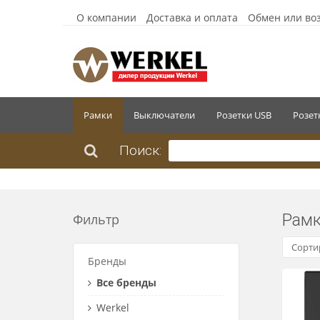
О компании
Доставка и оплата
Обмен или во
Рамки
Выключатели
Розетки USB
Розет
Поиск:
Рам
Фильтр
Сорти
Бренды
Все бренды
Werkel