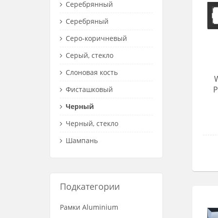
Серебрянный
Серебряный
Серо-коричневый
Серый, стекло
Слоновая кость
Р
Фисташковый
Черный
Черный, стекло
Шампань
Подкатегории
Рамки Aluminium