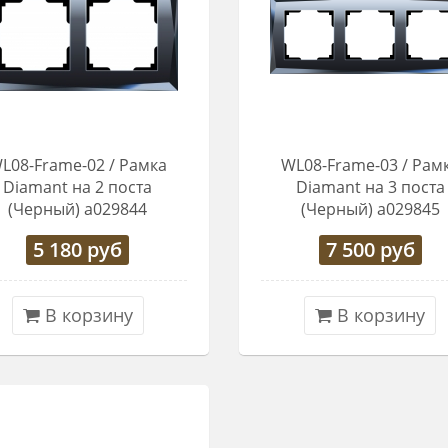
L08-Frame-02 / Рамка
WL08-Frame-03 / Рам
Diamant на 2 поста
Diamant на 3 поста
(Черный) a029844
(Черный) a029845
5 180
руб
7 500
руб
В корзину
В корзину