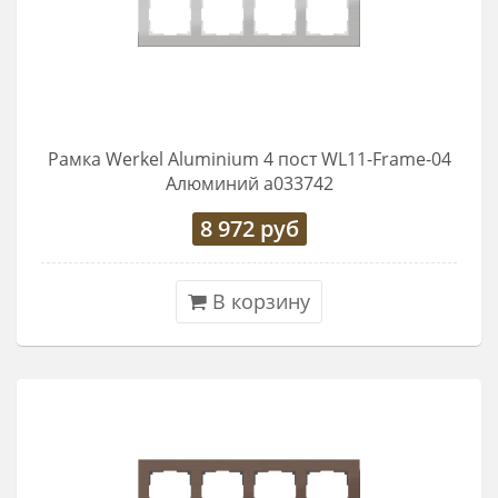
Рамка Werkel Aluminium 4 пост WL11-Frame-04
Алюминий a033742
8 972
руб
В корзину