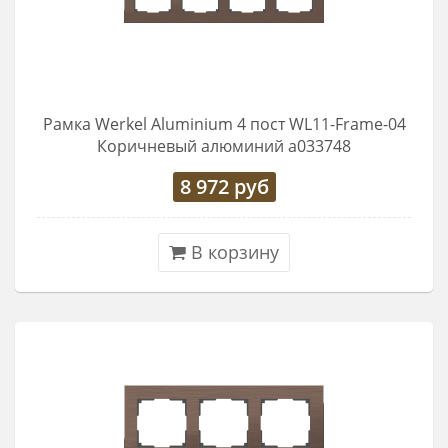
Рамка Werkel Aluminium 4 пост WL11-Frame-04
Коричневый алюминий a033748
8 972
руб
В корзину