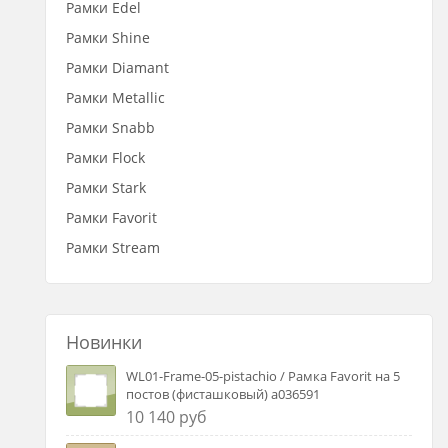
Рамки Edel
Рамки Shine
Рамки Diamant
Рамки Metallic
Рамки Snabb
Рамки Flock
Рамки Stark
Рамки Favorit
Рамки Stream
Новинки
WL01-Frame-05-pistachio / Рамка Favorit на 5
постов (фисташковый) a036591
10 140 руб