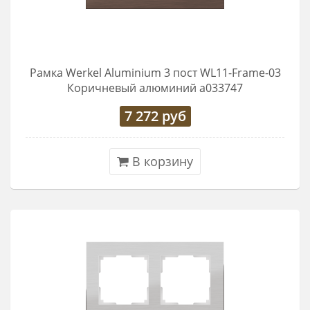
Рамка Werkel Aluminium 3 пост WL11-Frame-03
Коричневый алюминий a033747
7 272
руб
В корзину