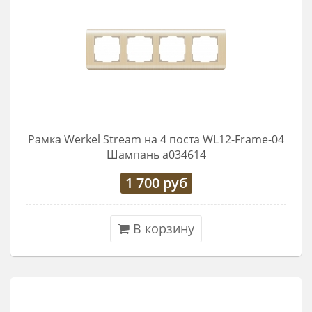
Рамка Werkel Stream на 4 поста WL12-Frame-04
Шампань a034614
1 700
руб
В корзину