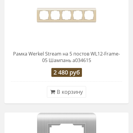
Рамка Werkel Stream на 5 постов WL12-Frame-
05 Шампань a034615
2 480
руб
В корзину