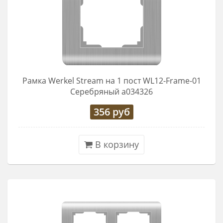
Рамка Werkel Stream на 1 пост WL12-Frame-01
Серебряный a034326
356
руб
В корзину