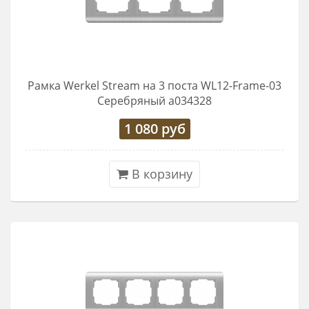
Рамка Werkel Stream на 3 поста WL12-Frame-03
Серебряный a034328
1 080
руб
В корзину