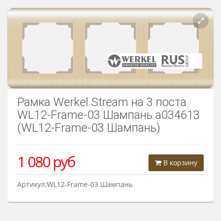
Розетки Интернет/Телефон
Розетки акустика
Светорегуляторы
Розетки Интернет
Рамка Werkel Stream на 3 поста
WL12-Frame-03 Шампань a034613
(WL12-Frame-03 Шампань)
1 080
руб
В корзину
Артикул:WL12-Frame-03 Шампань