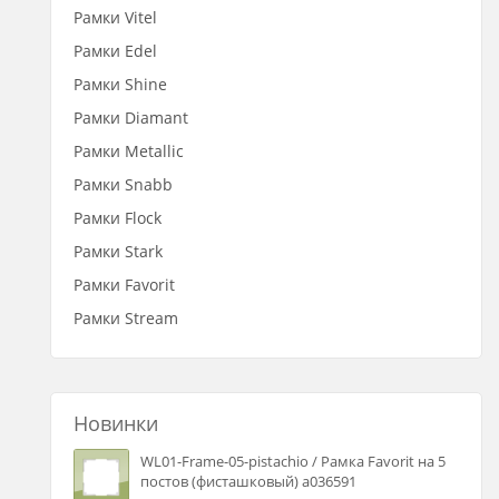
Рамки Vitel
Рамки Edel
Рамки Shine
Рамки Diamant
Рамки Metallic
Рамки Snabb
Рамки Flock
Рамки Stark
Рамки Favorit
Рамки Stream
Новинки
WL01-Frame-05-pistachio / Рамка Favorit на 5
постов (фисташковый) a036591