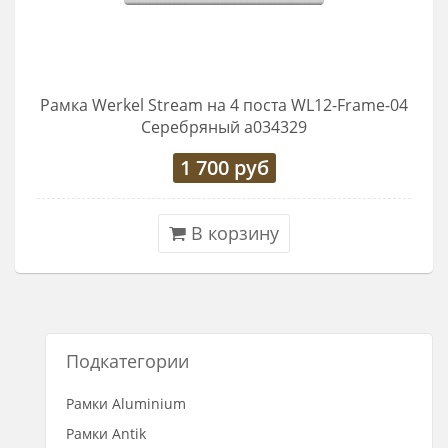
Рамка Werkel Stream на 4 поста WL12-Frame-04
Серебряный a034329
1 700
руб
В корзину
Подкатегории
Рамки Aluminium
Рамки Antik