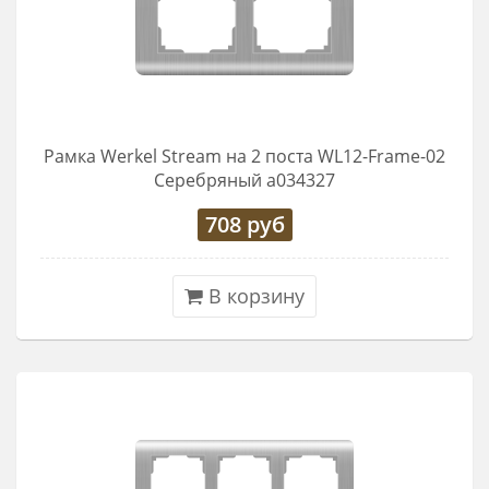
Рамка Werkel Stream на 2 поста WL12-Frame-02
Серебряный a034327
708
руб
В корзину