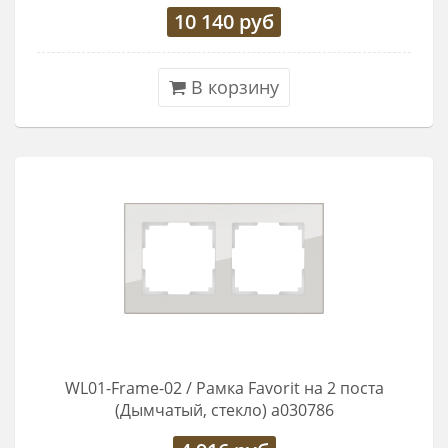
10 140
руб
В корзину
WL01-Frame-02 / Рамка Favorit на 2 поста
(Дымчатый, стекло) a030786