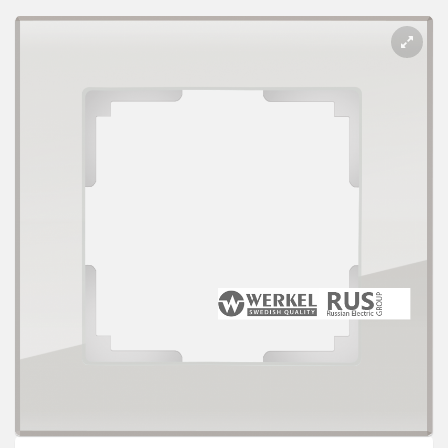
Розетки Интернет/Телефон
Розетки акустика
Светорегуляторы
Розетки Интернет