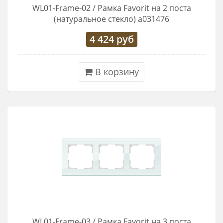
WL01-Frame-02 / Рамка Favorit на 2 поста
(натуральное стекло) a031476
4 424
руб
В корзину
WL01-Frame-03 / Рамка Favorit на 3 поста