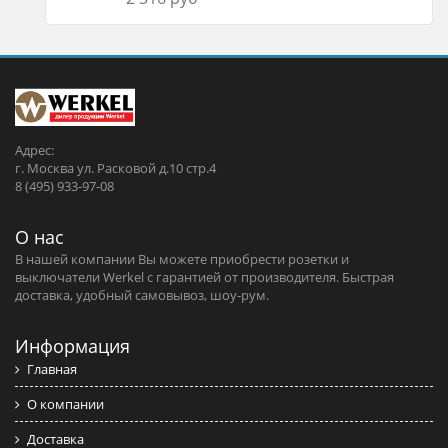
Адрес:
г. Москва ул. Расковой д.10 стр.4
8 (495) 933-97-08
О нас
В нашей компании Вы можете приобрести розетки и
выключатели Werkel c гарантией от производителя. Быстрая
доставка, удобный самовывоз, шоу-рум.
Информация
Главная
О компании
Доставка