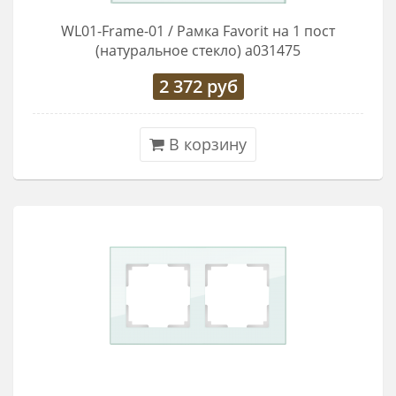
WL01-Frame-01 / Рамка Favorit на 1 пост
(натуральное стекло) a031475
2 372
руб
В корзину