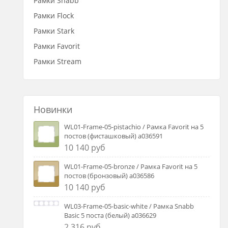
Рамки Snabb
Рамки Flock
Рамки Stark
Рамки Favorit
Рамки Stream
Новинки
WL01-Frame-05-pistachio / Рамка Favorit на 5
постов (фисташковый) a036591
10 140 руб
WL01-Frame-05-bronze / Рамка Favorit на 5
постов (бронзовый) a036586
10 140 руб
WL03-Frame-05-basic-white / Рамка Snabb
Basic 5 поста (белый) a036629
2 316 руб