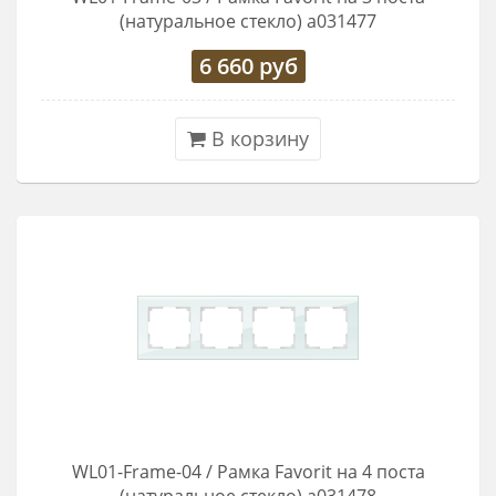
(натуральное стекло) a031477
6 660
руб
В корзину
WL01-Frame-04 / Рамка Favorit на 4 поста