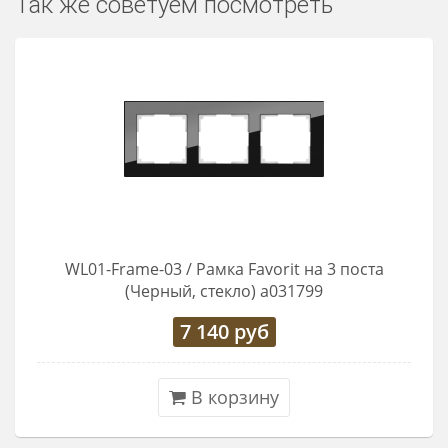
Так же советуем посмотреть
WL01-Frame-03 / Рамка Favorit на 3 поста
(Черный, стекло) a031799
7 140
руб
В корзину