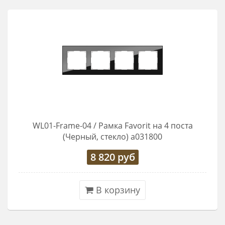
WL01-Frame-04 / Рамка Favorit на 4 поста
(Черный, стекло) a031800
8 820
руб
В корзину