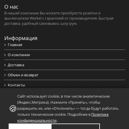
О нас
В нашей компании Вы можете приобрести розетки и
выключатели Werkel c гарантией от производителя. Быстрая
доставка, удобный самовывоз, шоу-рум.
Информация
Главная
О компании
Доставка
Обмен и возврат
Контакты
Политика конфиденциальности
Сайт использует cookie, в том числе аналитические
(Яндекс.Метрика). Нажмите «Принять», чтобы
🍪
Публичная оферта
разрешить их, или «Отклонить» — тогда будут работать
только технические cookie. Подробнее в
Политике
Последние новости
конфиденциальности
.