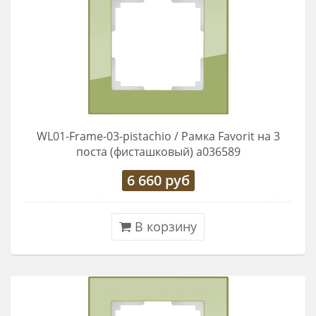
WL01-Frame-03-pistachio / Рамка Favorit на 3
поста (фисташковый) a036589
6 660
руб
В корзину