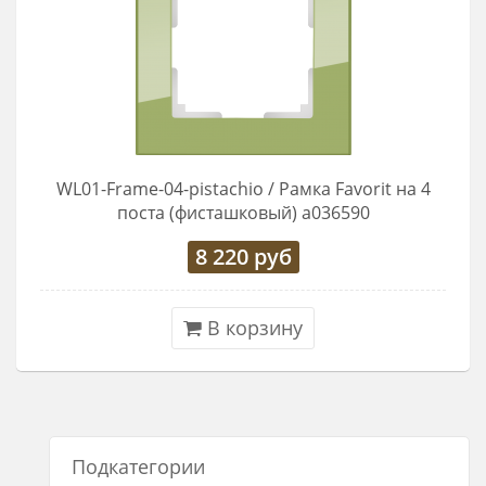
WL01-Frame-04-pistachio / Рамка Favorit на 4
поста (фисташковый) a036590
8 220
руб
В корзину
Подкатегории