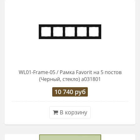
WL01-Frame-05 / Рамка Favorit на 5 постов
(Черный, стекло) a031801
10 740
руб
В корзину