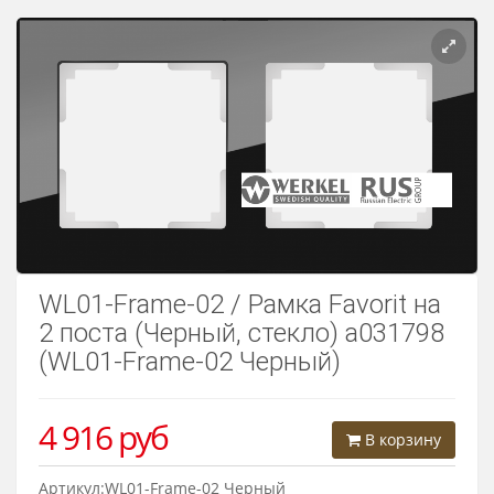
Розетки Интернет/Телефон
Розетки акустика
Светорегуляторы
Розетки Интернет
WL01-Frame-02 / Рамка Favorit на
2 поста (Черный, стекло) a031798
(WL01-Frame-02 Черный)
4 916
руб
В корзину
Артикул:WL01-Frame-02 Черный