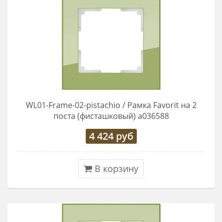
WL01-Frame-02-pistachio / Рамка Favorit на 2
поста (фисташковый) a036588
4 424
руб
В корзину