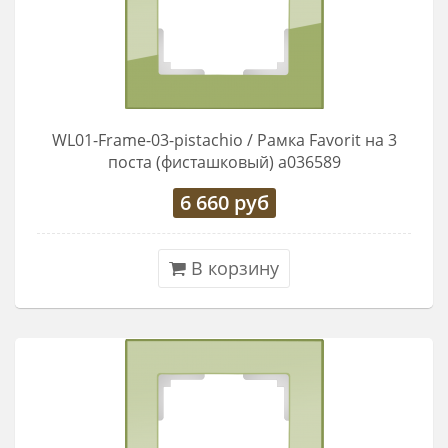
WL01-Frame-03-pistachio / Рамка Favorit на 3
поста (фисташковый) a036589
6 660
руб
В корзину