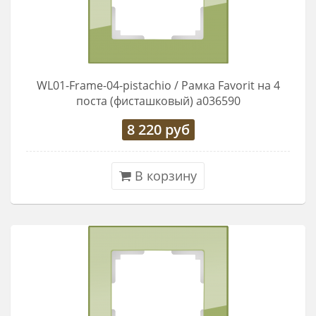
WL01-Frame-04-pistachio / Рамка Favorit на 4
поста (фисташковый) a036590
8 220
руб
В корзину