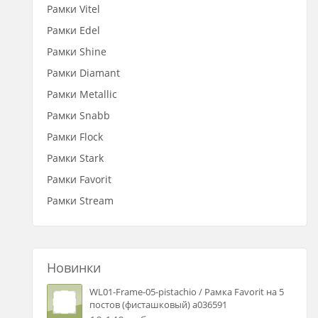
Рамки Vitel
Рамки Edel
Рамки Shine
Рамки Diamant
Рамки Metallic
Рамки Snabb
Рамки Flock
Рамки Stark
Рамки Favorit
Рамки Stream
Новинки
WL01-Frame-05-pistachio / Рамка Favorit на 5
постов (фисташковый) a036591