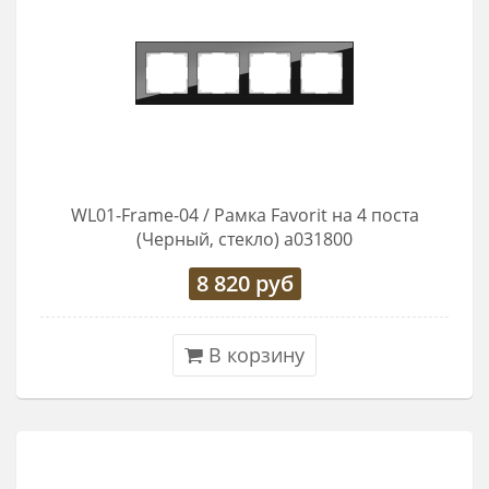
WL01-Frame-04 / Рамка Favorit на 4 поста
(Черный, стекло) a031800
8 820
руб
В корзину