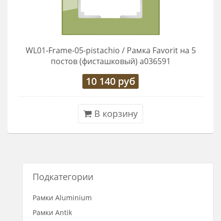
WL01-Frame-05-pistachio / Рамка Favorit на 5
постов (фисташковый) a036591
10 140
руб
В корзину
Подкатегории
Рамки Aluminium
Рамки Antik