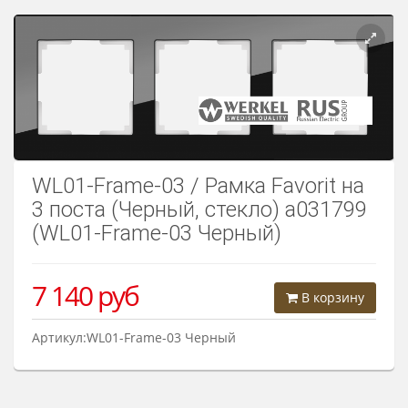
Розетки Интернет/Телефон
Розетки акустика
Светорегуляторы
Розетки Интернет
WL01-Frame-03 / Рамка Favorit на
3 поста (Черный, стекло) a031799
(WL01-Frame-03 Черный)
7 140
руб
В корзину
Артикул:WL01-Frame-03 Черный