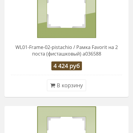
WL01-Frame-02-pistachio / Рамка Favorit на 2
поста (фисташковый) a036588
4 424
руб
В корзину