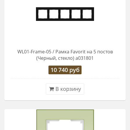
WL01-Frame-05 / Рамка Favorit на 5 постов
(Черный, стекло) a031801
10 740
руб
В корзину