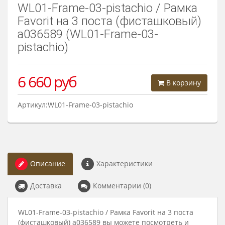
WL01-Frame-03-pistachio / Рамка
Favorit на 3 поста (фисташковый)
a036589 (WL01-Frame-03-
pistachio)
6 660
руб
В корзину
Артикул:WL01-Frame-03-pistachio
Описание
Характеристики
Доставка
Комментарии (0)
WL01-Frame-03-pistachio / Рамка Favorit на 3 поста
(фисташковый) a036589 вы можете посмотреть и