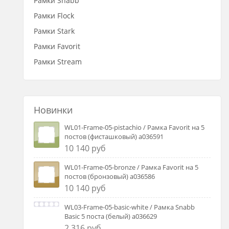
Рамки Snabb
Рамки Flock
Рамки Stark
Рамки Favorit
Рамки Stream
Новинки
WL01-Frame-05-pistachio / Рамка Favorit на 5
постов (фисташковый) a036591
10 140 руб
WL01-Frame-05-bronze / Рамка Favorit на 5
постов (бронзовый) a036586
10 140 руб
WL03-Frame-05-basic-white / Рамка Snabb
Basic 5 поста (белый) a036629
2 316 руб