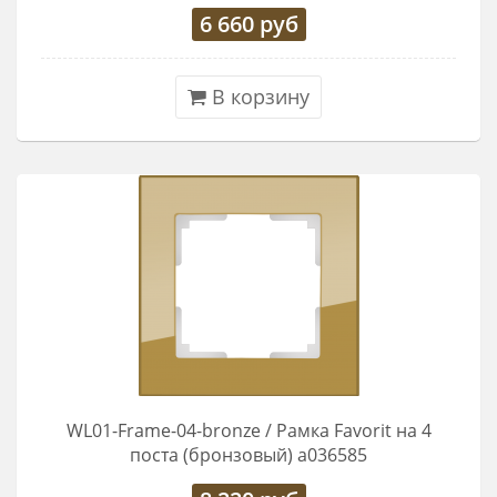
6 660
руб
В корзину
WL01-Frame-04-bronze / Рамка Favorit на 4
поста (бронзовый) a036585