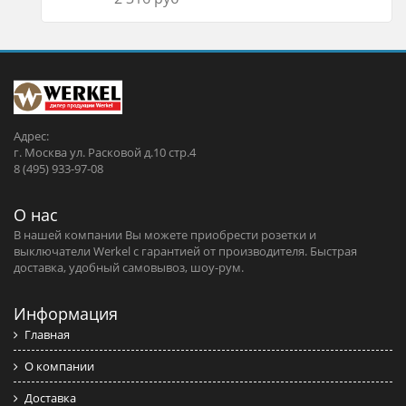
Адрес:
г. Москва ул. Расковой д.10 стр.4
8 (495) 933-97-08
О нас
В нашей компании Вы можете приобрести розетки и
выключатели Werkel c гарантией от производителя. Быстрая
доставка, удобный самовывоз, шоу-рум.
Информация
Главная
О компании
Доставка