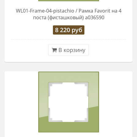
WL01-Frame-04-pistachio / Рамка Favorit на 4
поста (фисташковый) a036590
8 220
руб
В корзину