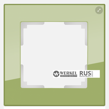
Розетки Интернет/Телефон
Розетки акустика
Светорегуляторы
Розетки Интернет