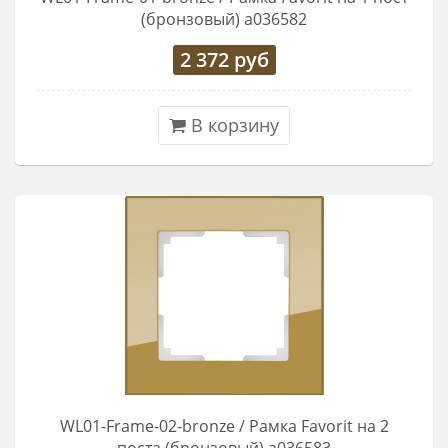
(бронзовый) a036582
2 372
руб
В корзину
WL01-Frame-02-bronze / Рамка Favorit на 2