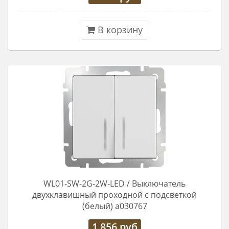
В корзину
WL01-SW-2G-2W-LED / Выключатель
двухклавишный проходной с подсветкой
(белый) a030767
1 856
руб