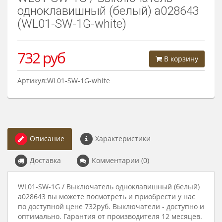
одноклавишный (белый) a028643
(WL01-SW-1G-white)
732
руб
В корзину
Артикул:WL01-SW-1G-white
Описание
Характеристики
Доставка
Комментарии (0)
WL01-SW-1G / Выключатель одноклавишный (белый)
a028643 вы можете посмотреть и приобрести у нас
по доступной цене 732руб. Выключатели - доступно и
оптимально. Гарантия от производителя 12 месяцев.