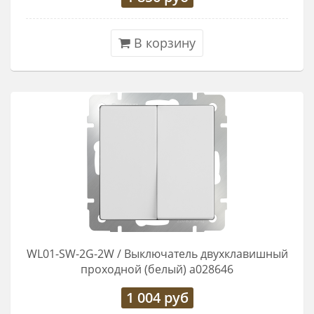
В корзину
WL01-SW-2G-2W / Выключатель двухклавишный
проходной (белый) a028646
1 004
руб