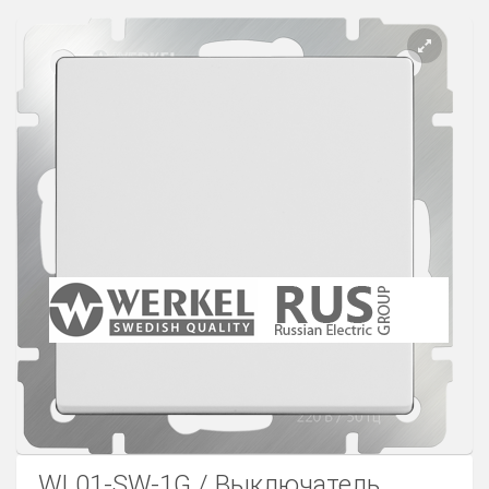
Розетки Интернет/Телефон
Розетки акустика
Светорегуляторы
Розетки Интернет
WL01-SW-1G / Выключатель