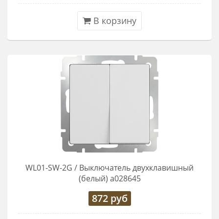
В корзину
WL01-SW-2G / Выключатель двухклавишный
(белый) a028645
872
руб