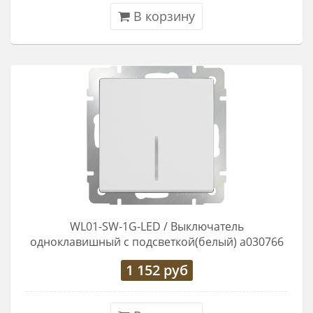
В корзину
WL01-SW-1G-LED / Выключатель
одноклавишный с подсветкой(белый) a030766
1 152
руб