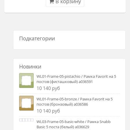
В корзину
Подкатегории
Новинки
WL01-Frame-05-pistachio / Рамка Favorit на 5
постов (фисташковый) a036591
10 140 руб
WL01-Frame-05-bronze / Рамка Favorit на 5
постов (бронзовый) a036586
10 140 руб
WL03-Frame-05-basic-white / Рамка Snabb
Basic 5 поста (белый) a036629