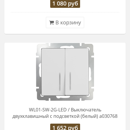
1 080
руб
В корзину
WL01-SW-2G-LED / Выключатель
двухклавишный с подсветкой (белый) a030768
1 652
руб