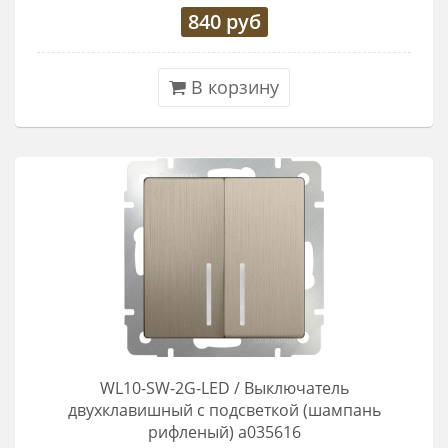
840
руб
В корзину
WL10-SW-2G-LED / Выключатель
двухклавишный с подсветкой (шампань
рифленый) a035616