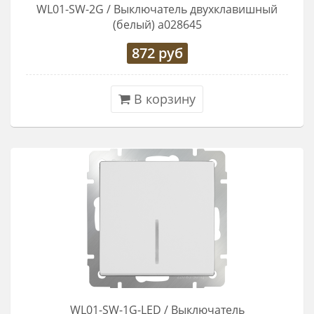
WL01-SW-2G / Выключатель двухклавишный
(белый) a028645
872
руб
В корзину
WL01-SW-1G-LED / Выключатель