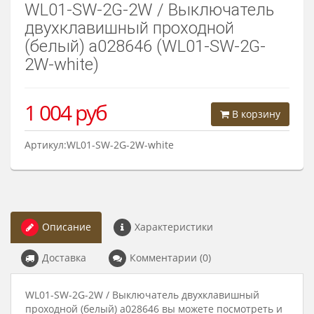
WL01-SW-2G-2W / Выключатель
двухклавишный проходной
(белый) a028646 (WL01-SW-2G-
2W-white)
1 004
руб
В корзину
Артикул:WL01-SW-2G-2W-white
Описание
Характеристики
Доставка
Комментарии (0)
WL01-SW-2G-2W / Выключатель двухклавишный
проходной (белый) a028646 вы можете посмотреть и