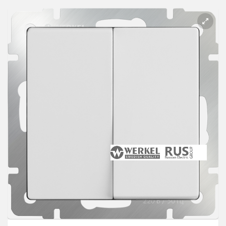
Розетки Интернет/Телефон
Розетки акустика
Светорегуляторы
Розетки Интернет