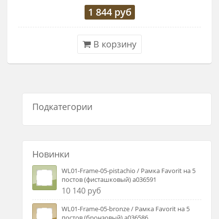
1 844
руб
В корзину
Подкатегории
Новинки
WL01-Frame-05-pistachio / Рамка Favorit на 5
постов (фисташковый) a036591
10 140 руб
WL01-Frame-05-bronze / Рамка Favorit на 5
постов (бронзовый) a036586