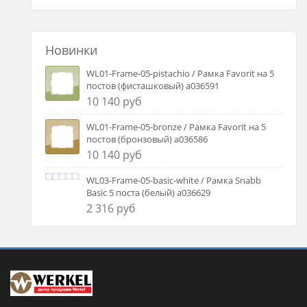
Новинки
WL01-Frame-05-pistachio / Рамка Favorit на 5
постов (фисташковый) a036591
10 140 руб
WL01-Frame-05-bronze / Рамка Favorit на 5
постов (бронзовый) a036586
10 140 руб
WL03-Frame-05-basic-white / Рамка Snabb
Basic 5 поста (белый) a036629
2 316 руб