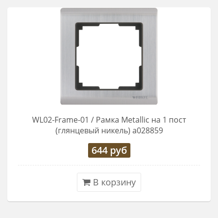
WL02-Frame-01 / Рамка Metallic на 1 пост
(глянцевый никель) a028859
644
руб
В корзину