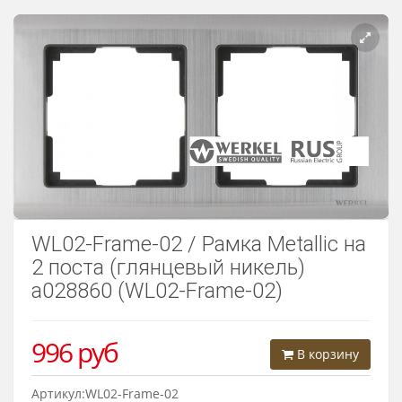
Розетки Интернет/Телефон
Розетки акустика
Светорегуляторы
Розетки Интернет
WL02-Frame-02 / Рамка Metallic на
2 поста (глянцевый никель)
a028860 (WL02-Frame-02)
996
руб
В корзину
Артикул:WL02-Frame-02