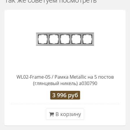
Так же советуем посмотреть
WL02-Frame-05 / Рамка Metallic на 5 постов
(глянцевый никель) a030790
3 996
руб
В корзину