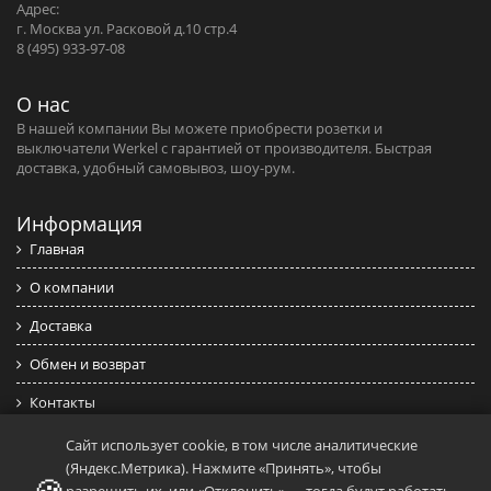
Адрес:
г. Москва ул. Расковой д.10 стр.4
8 (495) 933-97-08
О нас
В нашей компании Вы можете приобрести розетки и
выключатели Werkel c гарантией от производителя. Быстрая
доставка, удобный самовывоз, шоу-рум.
Информация
Главная
О компании
Доставка
Обмен и возврат
Контакты
Политика конфиденциальности
Сайт использует cookie, в том числе аналитические
(Яндекс.Метрика). Нажмите «Принять», чтобы
Публичная оферта