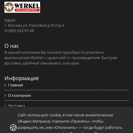
Адрес:
г. Москва ул. Расковой д.10 стр.4
8 (495) 933-97-08
О нас
В нашей компании Вы можете приобрести розетки и
выключатели Werkel c гарантией от производителя. Быстрая
доставка, удобный самовывоз, шоу-рум.
Информация
Главная
О компании
Доставка
Сайт использует cookie, в том числе аналитические
Обмен и возврат
(Яндекс.Метрика). Нажмите «Принять», чтобы
🍪
Контакты
разрешить их, или «Отклонить» — тогда будут работать