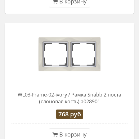
В корзину
WL03-Frame-02-ivory / Рамка Snabb 2 поста
(слоновая кость) a028901
768
руб
В корзину