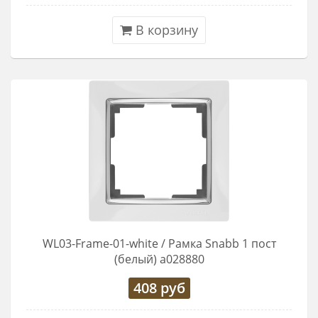
В корзину
WL03-Frame-01-white / Рамка Snabb 1 пост
(белый) a028880
408
руб