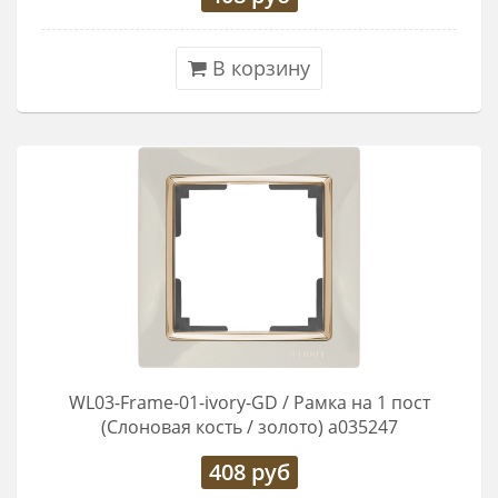
В корзину
WL03-Frame-01-ivory-GD / Рамка на 1 пост
(Слоновая кость / золото) a035247
408
руб