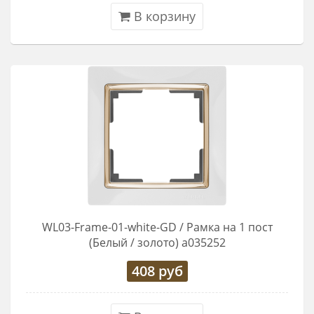
В корзину
WL03-Frame-01-white-GD / Рамка на 1 пост
(Белый / золото) a035252
408
руб