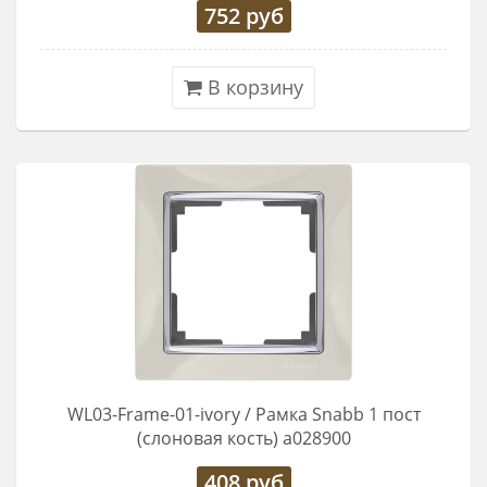
752
руб
В корзину
WL03-Frame-01-ivory / Рамка Snabb 1 пост
(слоновая кость) a028900
408
руб