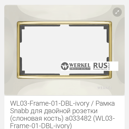
Розетки Интернет/Телефон
Розетки акустика
Светорегуляторы
Розетки Интернет
WL03-Frame-01-DBL-ivory / Рамка
Snabb для двойной розетки
(слоновая кость) a033482 (WL03-
Frame-01-DBL-ivory)