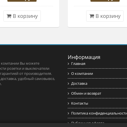
В корзину
В корзину
Информация
 компании Вы можете
Главная
сти розетки и выключатели
 гарантией от производителя.
О компании
 доставка, удобный самовывоз,
Доставка
.
Обмен и возврат
Контакты
Политика конфиденциальност
Публичная оферта