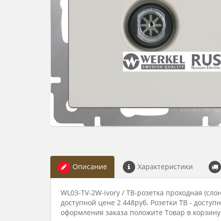
Описание
Характеристики
WL03-TV-2W-ivory / ТВ-розетка проходная (сло
доступной цене 2 448руб. Розетки ТВ - доступ
оформления заказа положите Товар в корзину,