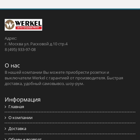
Адрес:
г. Москва ул. Расковой д.10 стр.4
8 (495) 933-97-08
О нас
В нашей компании Вы можете приобрести розетки и
выключатели Werkel c гарантией от производителя. Быстрая
доставка, удобный самовывоз, шоу-рум.
Информация
Главная
О компании
Доставка
Обмен и возврат