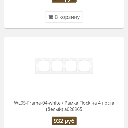
В корзину
WL05-Frame-04-white / Рамка Flock на 4 поста
(белый) a028965
932
руб