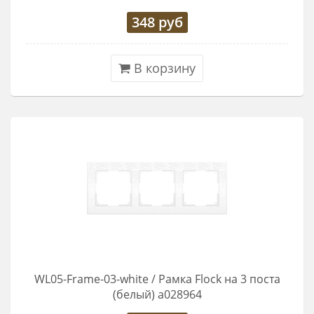
348
руб
В корзину
WL05-Frame-03-white / Рамка Flock на 3 поста
(белый) a028964