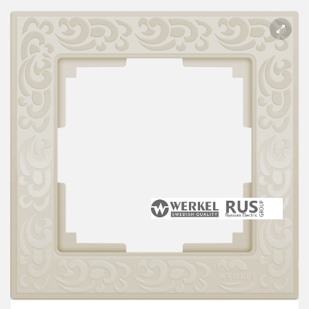
Розетки Интернет/Телефон
Розетки акустика
Светорегуляторы
Розетки Интернет