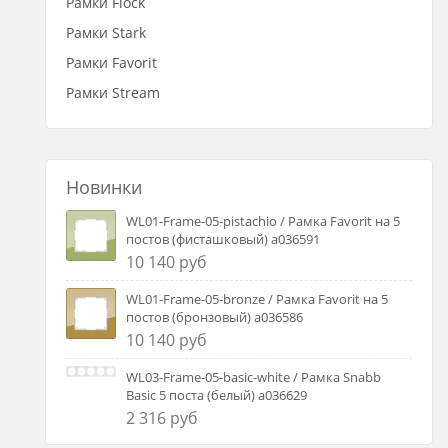
Рамки Flock
Рамки Stark
Рамки Favorit
Рамки Stream
Новинки
WL01-Frame-05-pistachio / Рамка Favorit на 5
постов (фисташковый) a036591
10 140 руб
WL01-Frame-05-bronze / Рамка Favorit на 5
постов (бронзовый) a036586
10 140 руб
WL03-Frame-05-basic-white / Рамка Snabb
Basic 5 поста (белый) a036629
2 316 руб