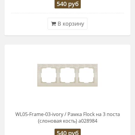
540
руб
В корзину
WL05-Frame-03-ivory / Рамка Flock на 3 поста
(слоновая кость) a028984
540
руб