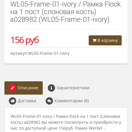
WL05-Frame-01-ivory / Рамка Flock
на 1 пост (слоновая кость)
a028982 (WL05-Frame-01-ivory)
156
руб
В корзину
Артикул:WL05-Frame-01-ivory
Описание
Характеристики
Доставка
Комментарии (0)
WL05-Frame-01-ivory / Рамка Flock на 1 пост (слоновая
кость) a028982 вы можете посмотреть и приобрести у
нас по доступной цене 156руб. Рамки Werkel -