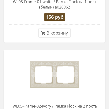
WL05-Frame-01-white / Рамка Flock на 1 пост
(белый) a028962
156
руб
В корзину
WL05-Frame-02-ivory / Рамка Flock на 2 поста