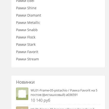
Рамки Edel
Рамки Shine
Рамки Diamant
Рамки Metallic
Рамки Snabb
Рамки Flock
Рамки Stark
Рамки Favorit
Рамки Stream
Новинки
WL01-Frame-05-pistachio / Рамка Favorit на 5
постов (фисташковый) a036591
10 140 руб