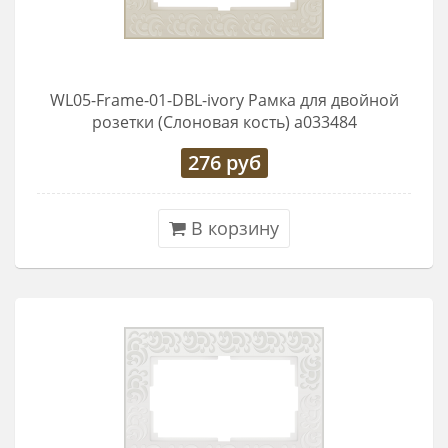
WL05-Frame-01-DBL-ivory Рамка для двойной
розетки (Слоновая кость) a033484
276
руб
В корзину