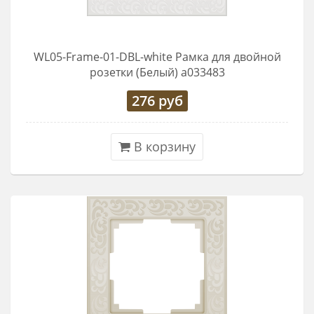
WL05-Frame-01-DBL-white Рамка для двойной
розетки (Белый) a033483
276
руб
В корзину