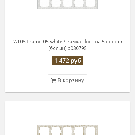
WL05-Frame-05-white / Рамка Flock на 5 постов
(белый) a030795
1 472
руб
В корзину