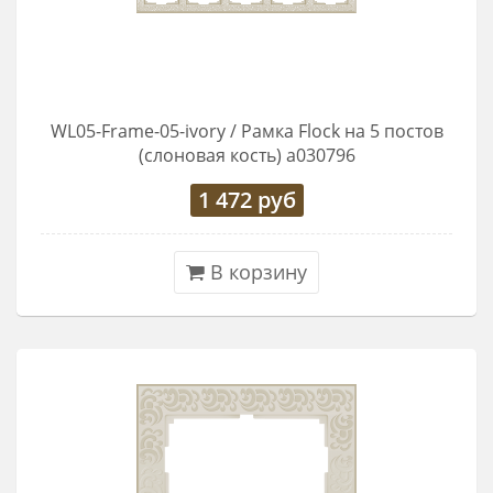
WL05-Frame-05-ivory / Рамка Flock на 5 постов
(слоновая кость) a030796
1 472
руб
В корзину