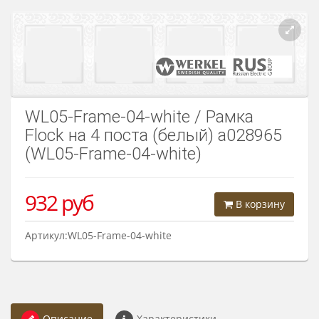
Розетки Интернет/Телефон
Розетки акустика
Светорегуляторы
Розетки Интернет
WL05-Frame-04-white / Рамка
Flock на 4 поста (белый) a028965
(WL05-Frame-04-white)
932
руб
В корзину
Артикул:WL05-Frame-04-white
Описание
Характеристики