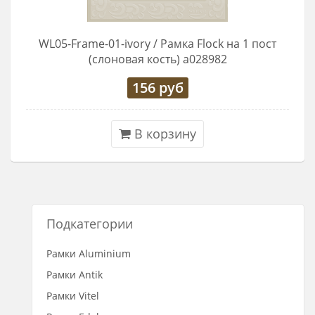
WL05-Frame-01-ivory / Рамка Flock на 1 пост
(слоновая кость) a028982
156
руб
В корзину
Подкатегории
Рамки Aluminium
Рамки Antik
Рамки Vitel