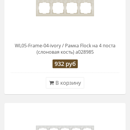
WL05-Frame-04-ivory / Рамка Flock на 4 поста
(слоновая кость) a028985
932
руб
В корзину