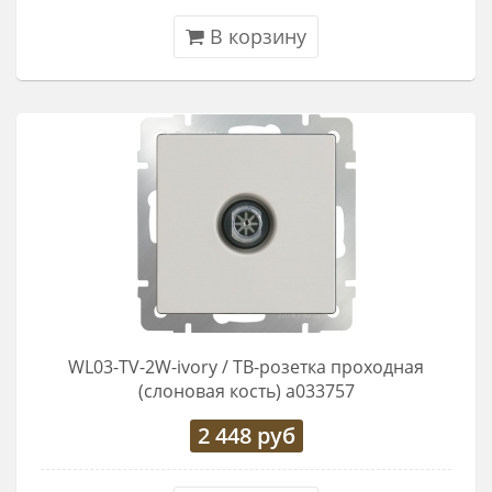
В корзину
WL03-TV-2W-ivory / ТВ-розетка проходная
(слоновая кость) a033757
2 448
руб