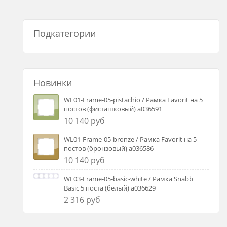
Подкатегории
Новинки
WL01-Frame-05-pistachio / Рамка Favorit на 5
постов (фисташковый) a036591
10 140 руб
WL01-Frame-05-bronze / Рамка Favorit на 5
постов (бронзовый) a036586
10 140 руб
WL03-Frame-05-basic-white / Рамка Snabb
Basic 5 поста (белый) a036629
2 316 руб