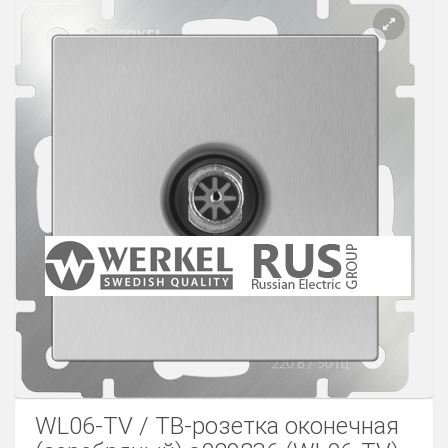
Розетки Интернет/Телефон
Розетки акустика
Светорегуляторы
Розетки Интернет
WL06-TV / ТВ-розетка оконечная