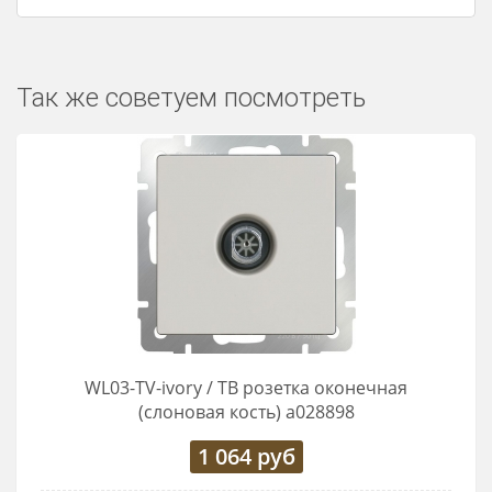
Так же советуем посмотреть
WL03-TV-ivory / ТВ розетка оконечная
(слоновая кость) a028898
1 064
руб