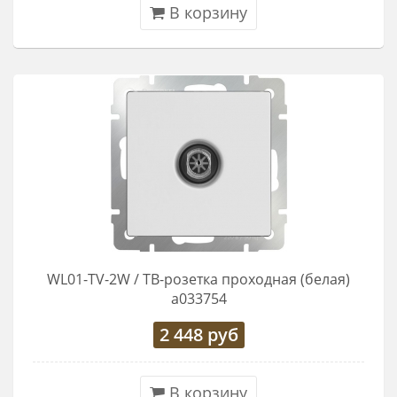
В корзину
WL01-TV-2W / ТВ-розетка проходная (белая)
a033754
2 448
руб
В корзину