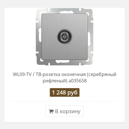
WL09-TV / ТВ-розетка оконечная (серебряный
рифленый) a035658
1 248
руб
В корзину