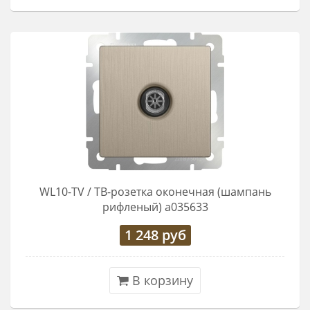
WL10-TV / ТВ-розетка оконечная (шампань
рифленый) a035633
1 248
руб
В корзину