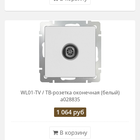
WL01-TV / ТВ-розетка оконечная (белый)
a028835
1 064
руб
В корзину