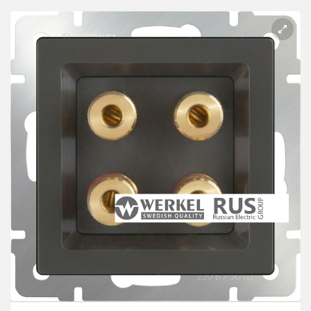
Розетки Интернет/Телефон
Розетки акустика
Светорегуляторы
Розетки Интернет