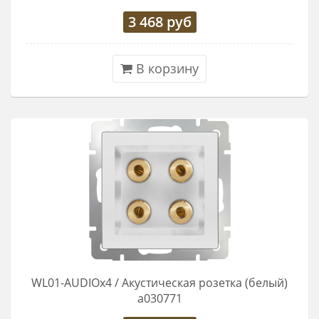
3 468
руб
В корзину
WL01-AUDIOx4 / Акустическая розетка (белый)
a030771