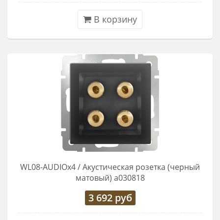
В корзину
WL08-AUDIOx4 / Акустическая розетка (черный
матовый) a030818
3 692
руб