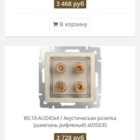
3 468
руб
В корзину
WL10-AUDIOx4 / Акустическая розетка
(шампань рифленый) a035635
3 728
руб