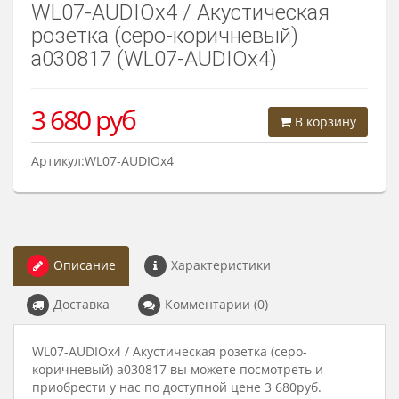
WL07-AUDIOx4 / Акустическая
розетка (серо-коричневый)
a030817 (WL07-AUDIOx4)
3 680
руб
В корзину
Артикул:WL07-AUDIOx4
Описание
Характеристики
Доставка
Комментарии (0)
WL07-AUDIOx4 / Акустическая розетка (серо-
коричневый) a030817 вы можете посмотреть и
приобрести у нас по доступной цене 3 680руб.