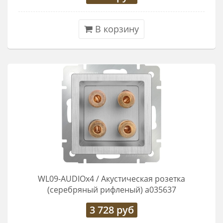
В корзину
WL09-AUDIOx4 / Акустическая розетка
(серебряный рифленый) a035637
3 728
руб