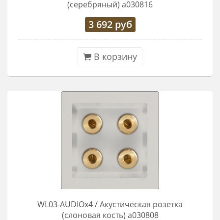
(серебряный) a030816
3 692
руб
В корзину
WL03-AUDIOx4 / Акустическая розетка
(слоновая кость) a030808