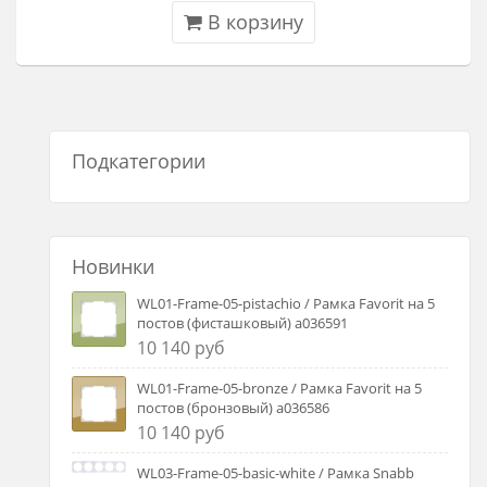
В корзину
Подкатегории
Новинки
WL01-Frame-05-pistachio / Рамка Favorit на 5
постов (фисташковый) a036591
10 140 руб
WL01-Frame-05-bronze / Рамка Favorit на 5
постов (бронзовый) a036586
10 140 руб
WL03-Frame-05-basic-white / Рамка Snabb