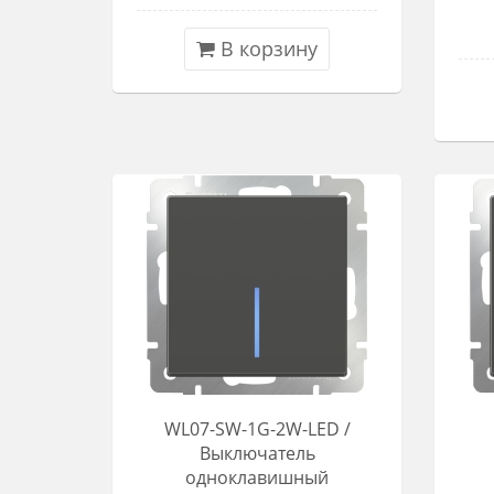
В корзину
WL07-SW-1G-2W-LED /
Выключатель
одноклавишный