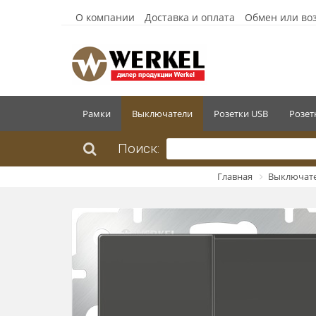
О компании
Доставка и оплата
Обмен или во
Рамки
Выключатели
Розетки USB
Розет
Поиск:
Главная
Выключат