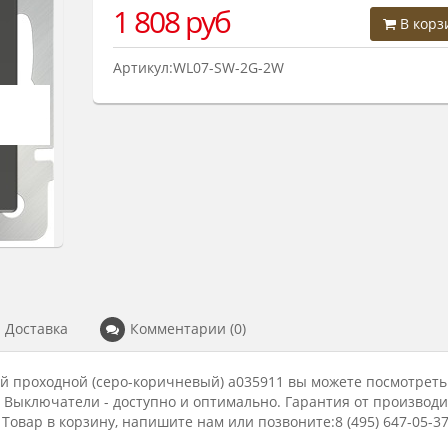
1 808
руб
В корз
Артикул:WL07-SW-2G-2W
Доставка
Комментарии (0)
 проходной (серо-коричневый) a035911 вы можете посмотреть
. Выключатели - доступно и оптимально. Гарантия от производ
Товар в корзину, напишите нам или позвоните:8 (495) 647-05-37