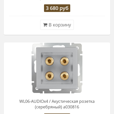
3 680
руб
В корзину
WL06-AUDIOx4 / Акустическая розетка
(серебряный) a030816