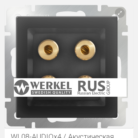
Розетки Интернет/Телефон
Розетки акустика
Светорегуляторы
Розетки Интернет
WL08-AUDIOx4 / Акустическая