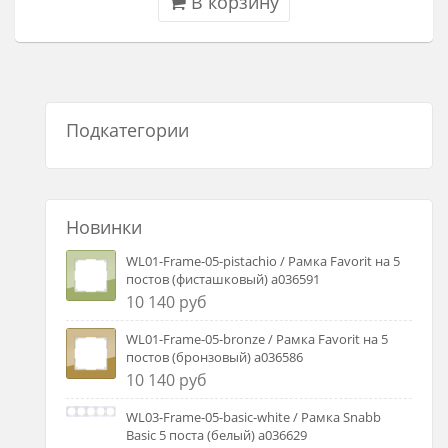
В корзину
Подкатегории
Новинки
WL01-Frame-05-pistachio / Рамка Favorit на 5
постов (фисташковый) a036591
10 140 руб
WL01-Frame-05-bronze / Рамка Favorit на 5
постов (бронзовый) a036586
10 140 руб
WL03-Frame-05-basic-white / Рамка Snabb
Basic 5 поста (белый) a036629