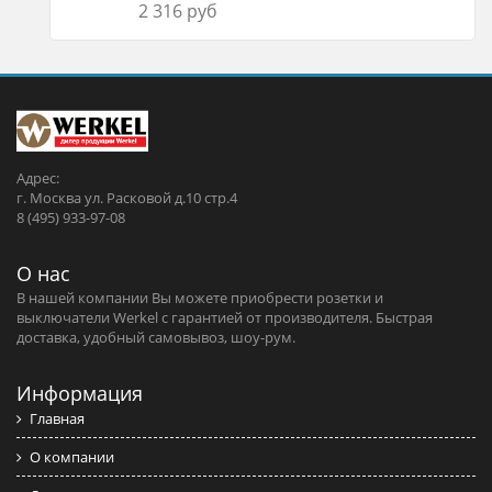
2 316 руб
Адрес:
г. Москва ул. Расковой д.10 стр.4
8 (495) 933-97-08
О нас
В нашей компании Вы можете приобрести розетки и
выключатели Werkel c гарантией от производителя. Быстрая
доставка, удобный самовывоз, шоу-рум.
Информация
Главная
О компании