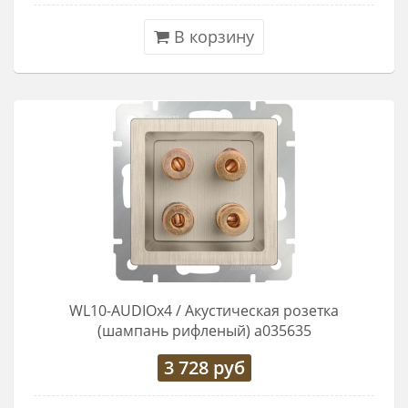
В корзину
WL10-AUDIOx4 / Акустическая розетка
(шампань рифленый) a035635
3 728
руб