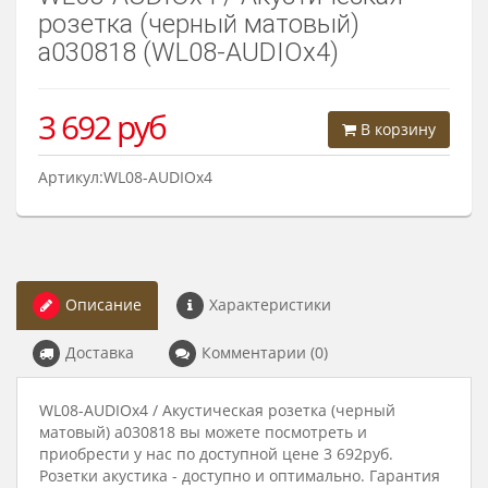
розетка (черный матовый)
a030818 (WL08-AUDIOx4)
3 692
руб
В корзину
Артикул:WL08-AUDIOx4
Описание
Характеристики
Доставка
Комментарии (0)
WL08-AUDIOx4 / Акустическая розетка (черный
матовый) a030818 вы можете посмотреть и
приобрести у нас по доступной цене 3 692руб.
Розетки акустика - доступно и оптимально. Гарантия