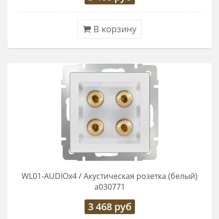
В корзину
WL01-AUDIOx4 / Акустическая розетка (белый)
a030771
3 468
руб