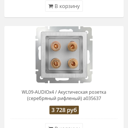
В корзину
WL09-AUDIOx4 / Акустическая розетка
(серебряный рифленый) a035637
3 728
руб