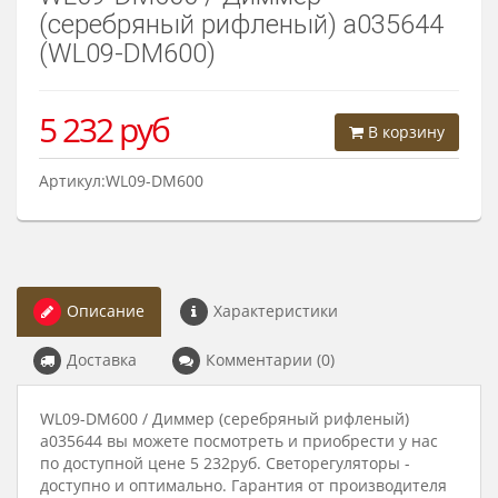
(серебряный рифленый) a035644
(WL09-DM600)
5 232
руб
В корзину
Артикул:WL09-DM600
Описание
Характеристики
Доставка
Комментарии (0)
WL09-DM600 / Диммер (серебряный рифленый)
a035644 вы можете посмотреть и приобрести у нас
по доступной цене 5 232руб. Светорегуляторы -
доступно и оптимально. Гарантия от производителя