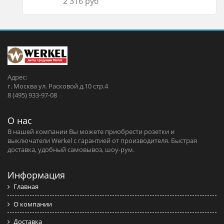
2 316 руб
Адрес:
г. Москва ул. Расковой д.10 стр.4
8 (495) 933-97-08
О нас
В нашей компании Вы можете приобрести розетки и
выключатели Werkel c гарантией от производителя. Быстрая
доставка, удобный самовывоз, шоу-рум.
Информация
Главная
О компании
Доставка