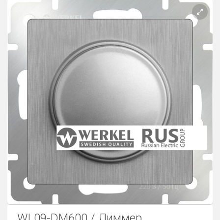
Розетки Интернет/Телефон
Розетки акустика
Светорегуляторы
Розетки Интернет
WL09-DM600 / Диммер