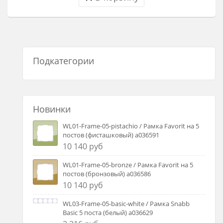
Подкатегории
Новинки
WL01-Frame-05-pistachio / Рамка Favorit на 5
постов (фисташковый) a036591
10 140 руб
WL01-Frame-05-bronze / Рамка Favorit на 5
постов (бронзовый) a036586
10 140 руб
WL03-Frame-05-basic-white / Рамка Snabb
Basic 5 поста (белый) a036629