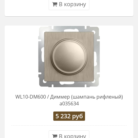
В корзину
WL10-DM600 / Диммер (шампань рифленый)
a035634
5 232
руб
В корзину