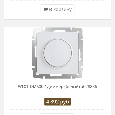
В корзину
WL01-DM600 / Диммер (белый) a028836
4 892
руб