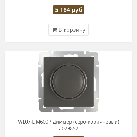
5 184
руб
В корзину
WL07-DM600 / Диммер (серо-коричневый)
a029852