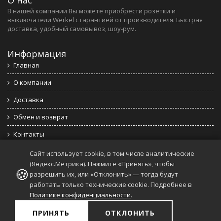
В нашей компании Вы можете приобрести розетки и
выключатели Werkel c гарантией от производителя. Быстрая
доставка, удобный самовывоз, шоу-рум.
Информация
Главная
О компании
Доставка
Обмен и возврат
Контакты
Политика конфиденциальности
Сайт использует cookie, в том числе аналитические
(Яндекс.Метрика). Нажмите «Принять», чтобы
🍪
Публичная оферта
разрешить их, или «Отклонить» — тогда будут
работать только технические cookie. Подробнее в
Последние новости
Политике конфиденциальности
.
ПРИНЯТЬ
ОТКЛОНИТЬ