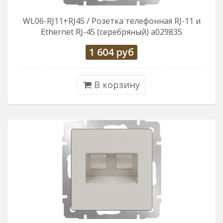
WL06-RJ11+RJ45 / Розетка телефонная RJ-11 и
Еthernet RJ-45 (серебряный) a029835
1 604
руб
В корзину