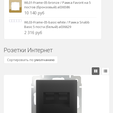
WL01-Frame-05-bronze / Рамка Favorit на 5
постов (бронзовый) a036586
10 140 руб
WL03-Frame-05-basic-white / Рамка Snabb
Basic 5 поста (белый) a036629
2 316 руб
Розетки Интернет
Сортировать по
умолчанию