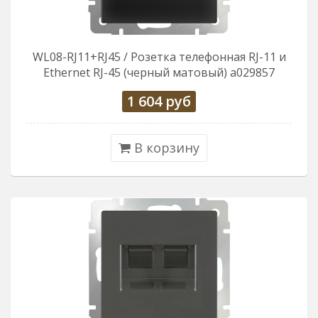
WL08-RJ11+RJ45 / Розетка телефонная RJ-11 и
Еthernet RJ-45 (черный матовый) a029857
1 604
руб
В корзину