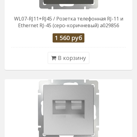
WL07-RJ11+RJ45 / Розетка телефонная RJ-11 и
Еthernet RJ-45 (серо-коричневый) a029856
1 560
руб
В корзину