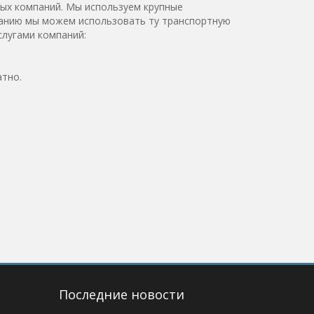
ых компаний. Мы используем крупные
ванию мы можем использовать ту транспортную
слугами компаний:
тно.
Последние новости