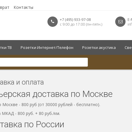
зврат
Контакты
+7 (495) 933-97-08
E-
с 9:00 до 17:00 (пн-пятн.)
in
тки ТВ
Розетки Интернет/Телефон
Розетки акустика
Све
авка и оплата
ьерская доставка по Москве
о Москве - 800 руб (от 30000 рублей - бесплатно).
а МКАД - 800 руб. + 80 руб./км.
тавка по России