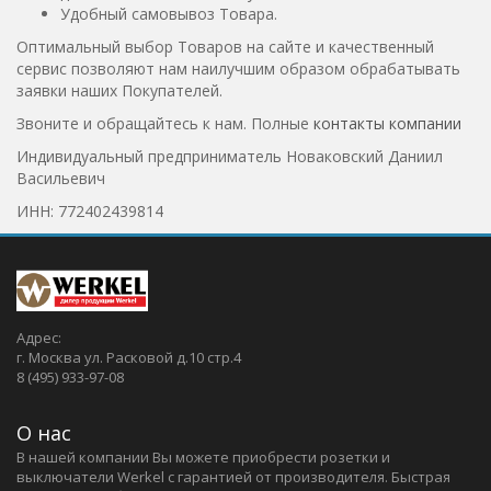
Удобный самовывоз Товара.
Оптимальный выбор Товаров на сайте и качественный
сервис позволяют нам наилучшим образом обрабатывать
заявки наших Покупателей.
Звоните и обращайтесь к нам. Полные
контакты компании
Индивидуальный предприниматель Новаковский Даниил
Васильевич
ИНН: 772402439814
Адрес:
г. Москва ул. Расковой д.10 стр.4
8 (495) 933-97-08
О нас
В нашей компании Вы можете приобрести розетки и
выключатели Werkel c гарантией от производителя. Быстрая