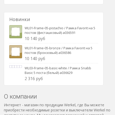
Розетки Интернет/Телефон
Розетки акустика
Новинки
Светорегуляторы
WL01-Frame-05-pistachio / Рамка Favorit на 5
постов (фисташковый) a036591
Розетки Интернет
10 140 руб
WL01-Frame-05-bronze / Рамка Favorit на 5
постов (бронзовый) a036586
10 140 руб
WL03-Frame-05-basic-white / Рамка Snabb
Basic 5 поста (белый) a036629
2 316 руб
О компании
Интернет - магазин по продукции Werkel, где Вы можете
приобрести необходимые розетки и выключатели Werkel по