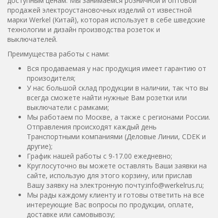
доступным ценам. Мы занимаемся розничной и оптовой
продажей электроустановочных изделий от известной
марки Werkel (Китай), которая использует в себе шведские
технологии и дизайн производства розеток и
выключателей.
Преимущества работы с нами:
Вся продаваемая у нас продукция имеет гарантию от
произодителя;
У нас большой склад продукции в наличии, так что вы
всегда сможете найти нужные Вам розетки или
выключатели с рамками;
Мы работаем по Москве, а также с регионами России.
Отправления происходят каждый день
Транспортными компаниями (Деловые Линии, CDEK и
другие);
График нашей работы с 9-17.00 ежедневно;
Круглосуточно вы можете оставлять Ваши заявки на
сайте, использую для этого корзину, или прислав
Вашу заявку на электронную почту:info@werkelrus.ru;
Мы рады каждому клиенту и готовы ответить на все
интереующие Вас вопросы по продукции, оплате,
доставке или самовывозу;