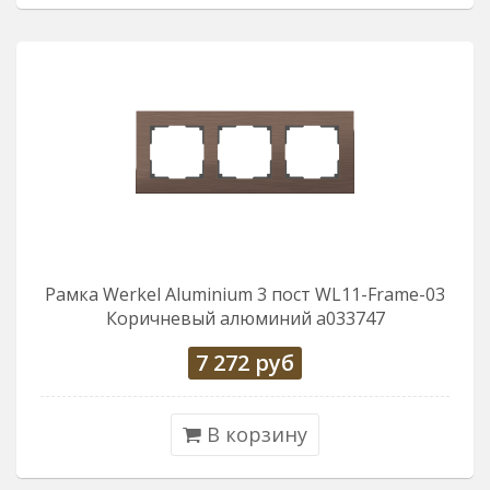
Рамка Werkel Aluminium 3 пост WL11-Frame-03
Коричневый алюминий a033747
7 272
руб
В корзину