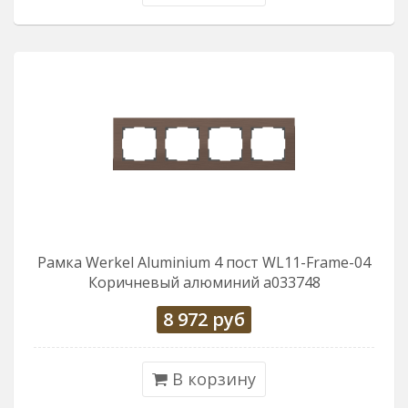
Рамка Werkel Aluminium 4 пост WL11-Frame-04
Коричневый алюминий a033748
8 972
руб
В корзину