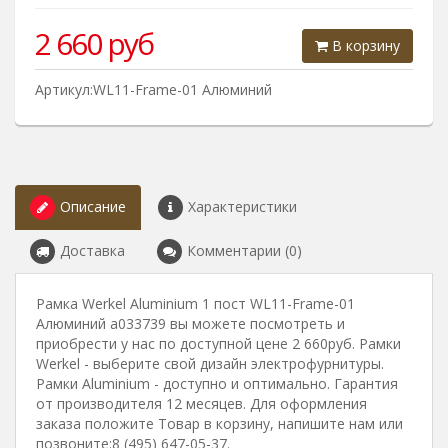
2 660
руб
В корзину
Артикул:WL11-Frame-01 Алюминий
Описание
Характеристики
Доставка
Комментарии (0)
Рамка Werkel Aluminium 1 пост WL11-Frame-01
Алюминий a033739 вы можете посмотреть и
приобрести у нас по доступной цене 2 660руб. Рамки
Werkel - выберите свой дизайн электрофурнитуры.
Рамки Aluminium - доступно и оптимально. Гарантия
от производителя 12 месяцев. Для оформления
заказа положите Товар в корзину, напишите нам или
позвоните:8 (495) 647-05-37.