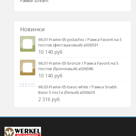
Рамки Stream
Новинки
WL01-Frame-05-pistachio / Рамка Favorit на 5
постов (фисташковый) a036591
10 140 руб
WL01-Frame-05-bronze / Рамка Favorit на 5
постов (бронзовый) a036586
10 140 руб
WL03-Frame-05-basic-white / Рамка Snabb
Basic 5 поста (белый) a036629
2 316 руб