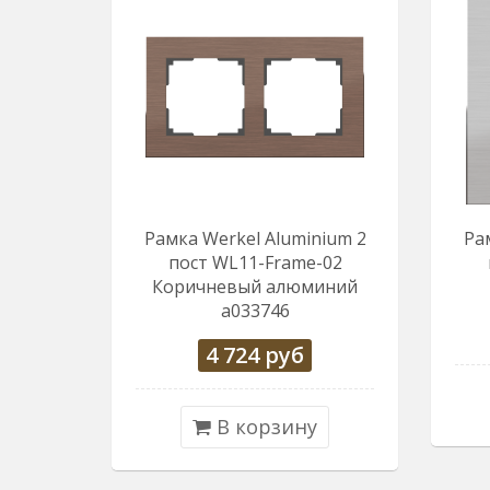
Рамка Werkel Aluminium 2
Ра
пост WL11-Frame-02
Коричневый алюминий
a033746
4 724
руб
В корзину