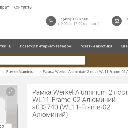
зврат
Контакты
+7 (495) 933-97-08
E-
с 9:00 до 17:00 (пн-пятн.)
in
тки ТВ
Розетки Интернет/Телефон
Розетки акустика
Све
Рамки Aluminium
Рамка Werkel Aluminium 2 пост WL11-Frame-02
Рамка Werkel Aluminium 2 пост
WL11-Frame-02 Алюминий
a033740 (WL11-Frame-02
Алюминий)