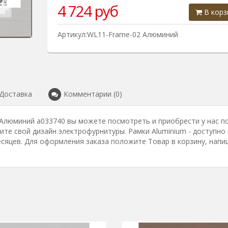
4 724
руб
В корз
Артикул:WL11-Frame-02 Алюминий
Доставка
Комментарии (0)
 Алюминий a033740 вы можете посмотреть и приобрести у нас п
рите свой дизайн электрофурнитуры. Рамки Aluminium - доступно 
есяцев. Для оформления заказа положите Товар в корзину, напи