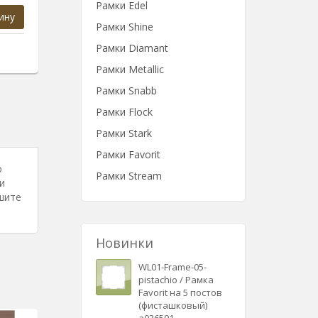
Рамки Edel
ину
Рамки Shine
Рамки Diamant
Рамки Metallic
Рамки Snabb
Рамки Flock
Рамки Stark
Рамки Favorit
о
Рамки Stream
и
шите
Новинки
WL01-Frame-05-
pistachio / Рамка
Favorit на 5 постов
(фисташковый)