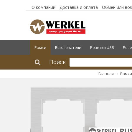
О компании
Доставка и оплата
Обмен или во
Рамки
Выключатели
Розетки USB
Розе
Поиск:
Главная
Рамки