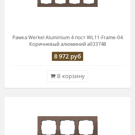
Рамка Werkel Aluminium 4 пост WL11-Frame-04
Коричневый алюминий a033748
8 972
руб
В корзину