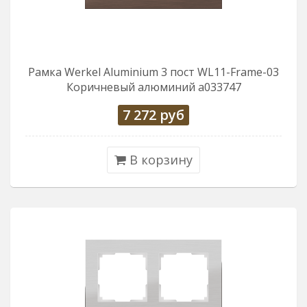
Рамка Werkel Aluminium 3 пост WL11-Frame-03
Коричневый алюминий a033747
7 272
руб
В корзину