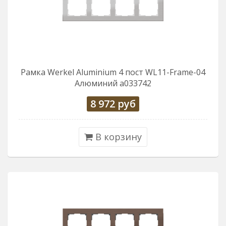
Рамка Werkel Aluminium 4 пост WL11-Frame-04
Алюминий a033742
8 972
руб
В корзину