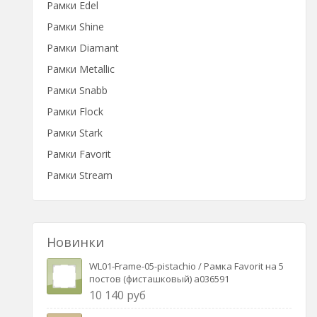
Рамки Edel
Рамки Shine
Рамки Diamant
Рамки Metallic
Рамки Snabb
Рамки Flock
Рамки Stark
Рамки Favorit
Рамки Stream
Новинки
WL01-Frame-05-pistachio / Рамка Favorit на 5
постов (фисташковый) a036591
10 140 руб