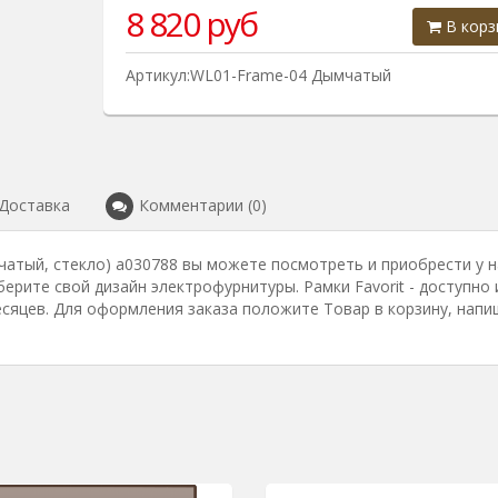
8 820
руб
В корз
Артикул:WL01-Frame-04 Дымчатый
Доставка
Комментарии (0)
мчатый, стекло) a030788 вы можете посмотреть и приобрести у н
берите свой дизайн электрофурнитуры. Рамки Favorit - доступно 
есяцев. Для оформления заказа положите Товар в корзину, напи