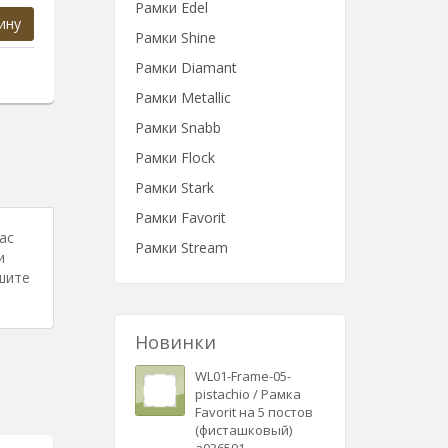
Рамки Edel
ину
Рамки Shine
Рамки Diamant
Рамки Metallic
Рамки Snabb
Рамки Flock
Рамки Stark
Рамки Favorit
ас
Рамки Stream
и
шите
Новинки
WL01-Frame-05-
pistachio / Рамка
Favorit на 5 постов
(фисташковый)