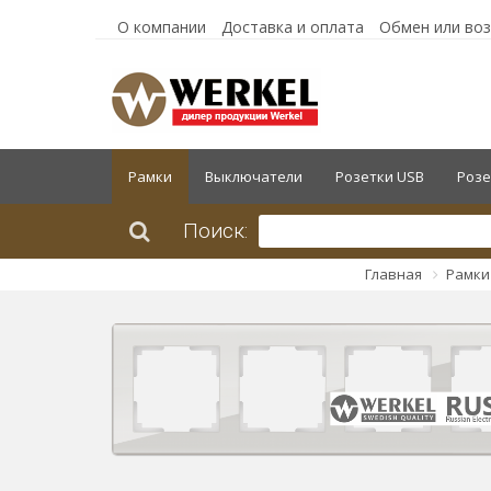
О компании
Доставка и оплата
Обмен или во
Рамки
Выключатели
Розетки USB
Розе
Поиск:
Главная
Рамки