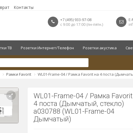
зврат
Контакты
+7 (495) 933-97-08
E-
с 9:00 до 17:00 (пн-пятн.)
in
тки ТВ
Розетки Интернет/Телефон
Розетки акустика
Све
Рамки Favorit
WL01-Frame-04 / Рамка Favorit на 4 поста (Дымчаты
WL01-Frame-04 / Рамка Favorit
4 поста (Дымчатый, стекло)
a030788 (WL01-Frame-04
Дымчатый)