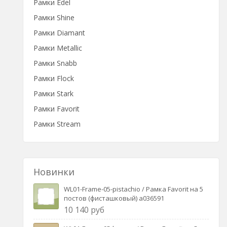
Рамки Edel
Рамки Shine
Рамки Diamant
Рамки Metallic
Рамки Snabb
Рамки Flock
Рамки Stark
Рамки Favorit
Рамки Stream
Новинки
WL01-Frame-05-pistachio / Рамка Favorit на 5
постов (фисташковый) a036591
10 140 руб