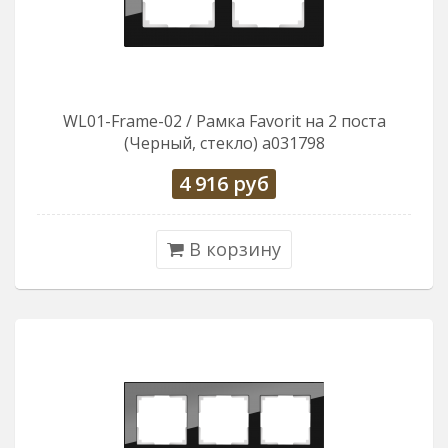
WL01-Frame-02 / Рамка Favorit на 2 поста
(Черный, стекло) a031798
4 916
руб
В корзину