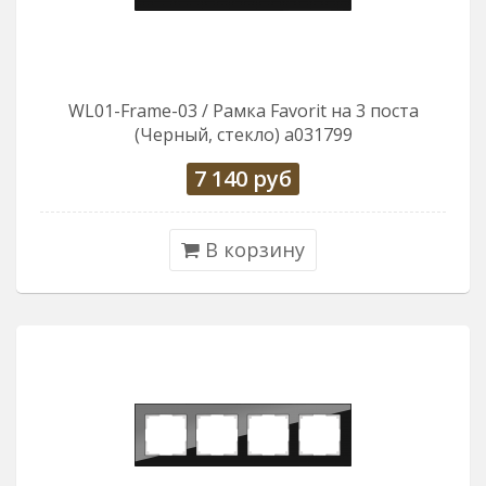
WL01-Frame-03 / Рамка Favorit на 3 поста
(Черный, стекло) a031799
7 140
руб
В корзину