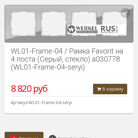
Розетки Интернет/Телефон
Розетки акустика
Светорегуляторы
Розетки Интернет
WL01-Frame-04 / Рамка Favorit на
4 поста (Серый, стекло) a030778
(WL01-Frame-04-seryi)
8 820
руб
В корзину
Артикул:WL01-Frame-04-seryi