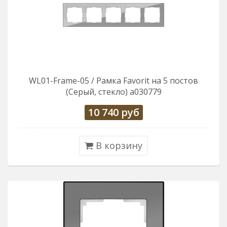
WL01-Frame-05 / Рамка Favorit на 5 постов
(Серый, стекло) a030779
10 740
руб
В корзину