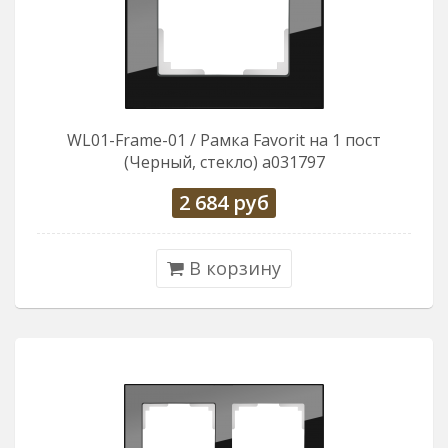
WL01-Frame-01 / Рамка Favorit на 1 пост
(Черный, стекло) a031797
2 684
руб
В корзину