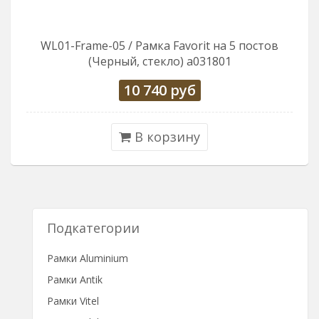
WL01-Frame-05 / Рамка Favorit на 5 постов
(Черный, стекло) a031801
10 740
руб
В корзину
Подкатегории
Рамки Aluminium
Рамки Antik
Рамки Vitel