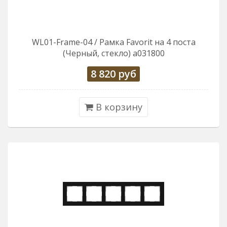
WL01-Frame-04 / Рамка Favorit на 4 поста
(Черный, стекло) a031800
8 820
руб
В корзину