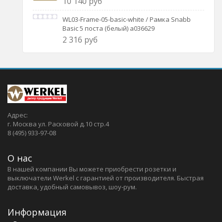
10 140 руб
WL03-Frame-05-basic-white / Рамка Snabb
Basic 5 поста (белый) a036629
2 316 руб
Адрес:
г. Москва ул. Расковой д.10 стр.4
8 (495) 933-97-08
О нас
В нашей компании Вы можете приобрести розетки и
выключатели Werkel c гарантией от производителя. Быстрая
доставка, удобный самовывоз, шоу-рум.
Информация