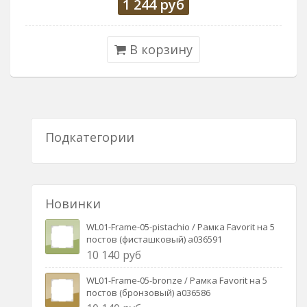
1 244
руб
В корзину
Подкатегории
Новинки
WL01-Frame-05-pistachio / Рамка Favorit на 5
постов (фисташковый) a036591
10 140 руб
WL01-Frame-05-bronze / Рамка Favorit на 5
постов (бронзовый) a036586