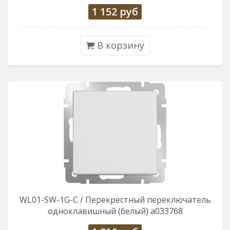
1 152
руб
В корзину
WL01-SW-1G-C / Перекрестный переключатель
одноклавишный (белый) a033768