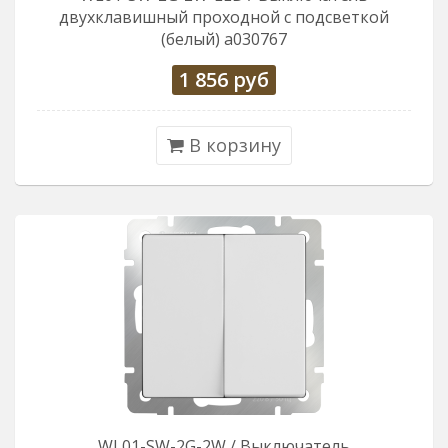
двухклавишный проходной с подсветкой
(белый) a030767
1 856
руб
В корзину
WL01-SW-2G-2W / Выключатель