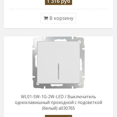
1 316
руб
В корзину
WL01-SW-1G-2W-LED / Выключатель
одноклавишный проходной с подсветкой
(белый) a030765