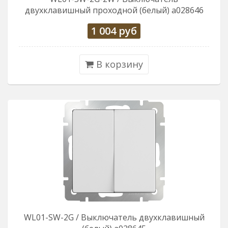
двухклавишный проходной (белый) a028646
1 004
руб
В корзину
WL01-SW-2G / Выключатель двухклавишный