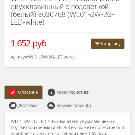
двухклавишный с подсветкой
(белый) a030768 (WL01-SW-2G-
LED-white)
1 652
руб
В корзину
Артикул:WL01-SW-2G-LED-white
Описание
Характеристики
Доставка
Комментарии (0)
WL01-SW-2G-LED / Выключатель двухклавишный с
подсветкой (белый) a030768 вы можете посмотреть и
приобрести у нас по доступной цене 1 652руб.