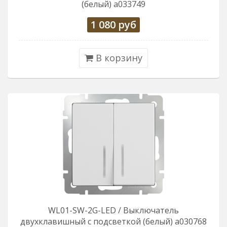
(белый) a033749
1 080
руб
В корзину
WL01-SW-2G-LED / Выключатель
двухклавишный с подсветкой (белый) a030768