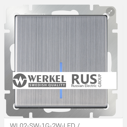
Розетки Интернет/Телефон
Розетки акустика
Светорегуляторы
Розетки Интернет
WL02-SW-1G-2W-LED /