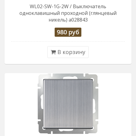
WL02-SW-1G-2W / Выключатель
одноклавишный проходной (глянцевый
никель) a028843
980
руб
В корзину