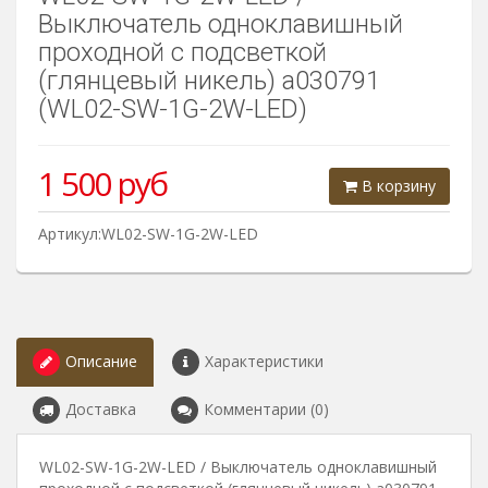
Выключатель одноклавишный
проходной с подсветкой
(глянцевый никель) a030791
(WL02-SW-1G-2W-LED)
1 500
руб
В корзину
Артикул:WL02-SW-1G-2W-LED
Описание
Характеристики
Доставка
Комментарии (0)
WL02-SW-1G-2W-LED / Выключатель одноклавишный