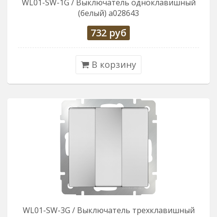
WL01-SW-1G / Выключатель одноклавишный
(белый) a028643
732
руб
В корзину
WL01-SW-3G / Выключатель трехклавишный