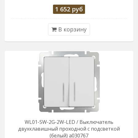
1 652
руб
В корзину
WL01-SW-2G-2W-LED / Выключатель
двухклавишный проходной с подсветкой
(белый) a030767