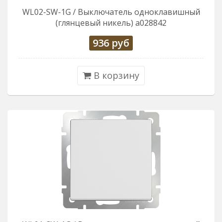
WL02-SW-1G / Выключатель одноклавишный
(глянцевый никель) a028842
936
руб
В корзину