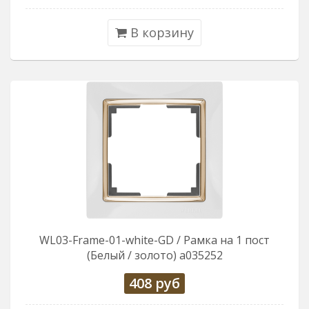
В корзину
WL03-Frame-01-white-GD / Рамка на 1 пост
(Белый / золото) a035252
408
руб