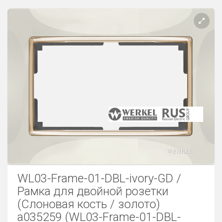
Розетки Интернет/Телефон
Розетки акустика
Светорегуляторы
Розетки Интернет
WL03-Frame-01-DBL-ivory-GD /
Рамка для двойной розетки
(Слоновая кость / золото)
a035259 (WL03-Frame-01-DBL-