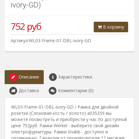
ivory-GD)
752
руб
В корзину
Артикул:WL03-Frame-01-DBL-ivory-GD
Описание
Характеристики
Доставка
Комментарии (0)
WL03-Frame-01-DBL-ivory-GD / Рамка для двойной
розетки (Слоновая кость / золото) a035259 вы
можете посмотреть и приобрести у нас по доступной
цене 752руб. Рамки Werkel - выберите свой дизайн
электрофурнитуры. Рамки Snabb - доступно и
оптимально. Гарантия от производителя 12 месяцев.