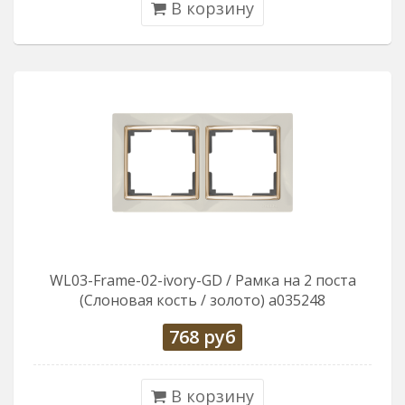
В корзину
WL03-Frame-02-ivory-GD / Рамка на 2 поста
(Слоновая кость / золото) a035248
768
руб
В корзину