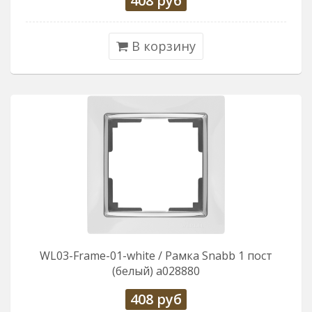
408
руб
В корзину
WL03-Frame-01-white / Рамка Snabb 1 пост
(белый) a028880
408
руб