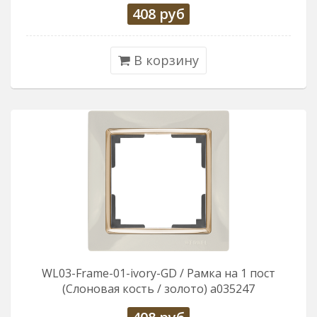
408
руб
В корзину
WL03-Frame-01-ivory-GD / Рамка на 1 пост
(Слоновая кость / золото) a035247