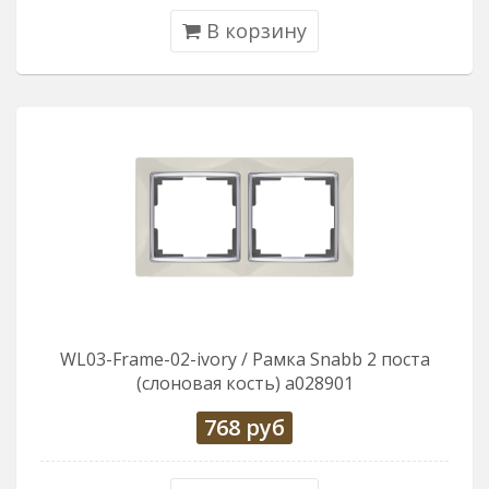
В корзину
WL03-Frame-02-ivory / Рамка Snabb 2 поста
(слоновая кость) a028901
768
руб