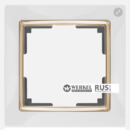
Розетки Интернет/Телефон
Розетки акустика
Светорегуляторы
Розетки Интернет