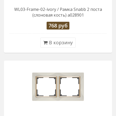
WL03-Frame-02-ivory / Рамка Snabb 2 поста
(слоновая кость) a028901
768
руб
В корзину