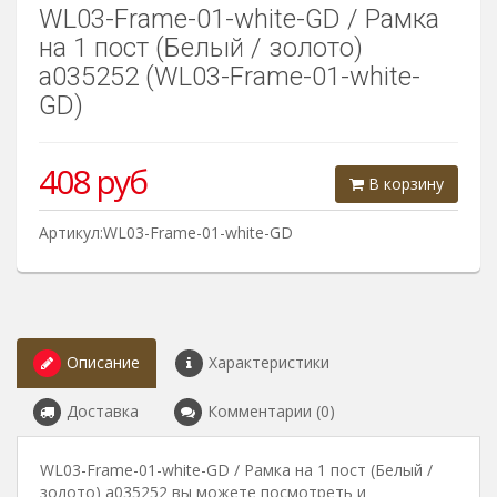
WL03-Frame-01-white-GD / Рамка
на 1 пост (Белый / золото)
a035252 (WL03-Frame-01-white-
GD)
408
руб
В корзину
Артикул:WL03-Frame-01-white-GD
Описание
Характеристики
Доставка
Комментарии (0)
WL03-Frame-01-white-GD / Рамка на 1 пост (Белый /
золото) a035252 вы можете посмотреть и