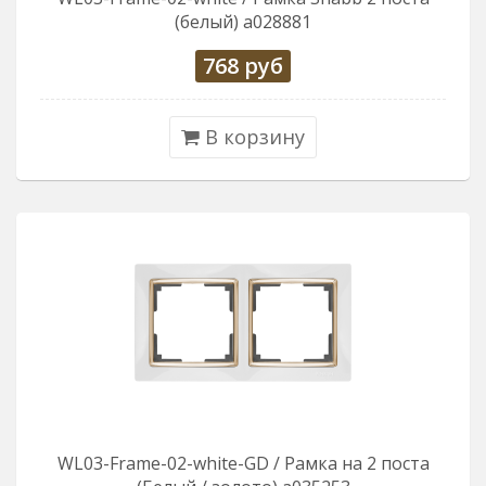
(белый) a028881
768
руб
В корзину
WL03-Frame-02-white-GD / Рамка на 2 поста