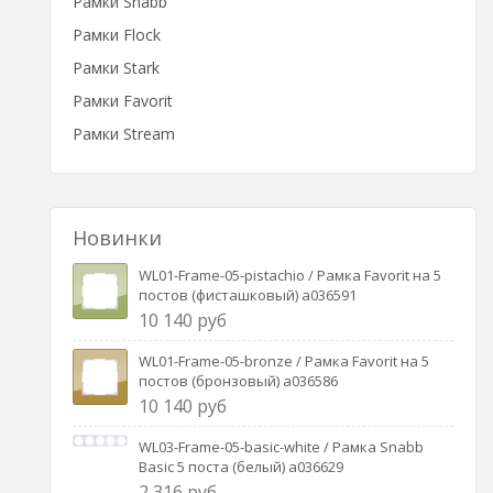
Рамки Snabb
Рамки Flock
Рамки Stark
Рамки Favorit
Рамки Stream
Новинки
WL01-Frame-05-pistachio / Рамка Favorit на 5
постов (фисташковый) a036591
10 140 руб
WL01-Frame-05-bronze / Рамка Favorit на 5
постов (бронзовый) a036586
10 140 руб
WL03-Frame-05-basic-white / Рамка Snabb
Basic 5 поста (белый) a036629
2 316 руб