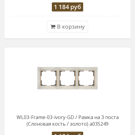
1 184
руб
В корзину
WL03-Frame-03-ivory-GD / Рамка на 3 поста
(Слоновая кость / золото) a035249