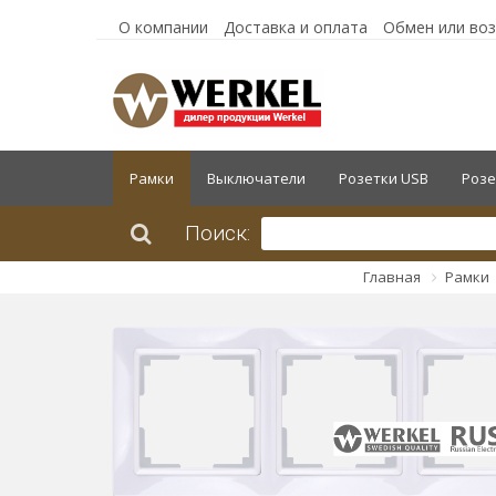
О компании
Доставка и оплата
Обмен или во
Рамки
Выключатели
Розетки USB
Розе
Поиск:
Главная
Рамки