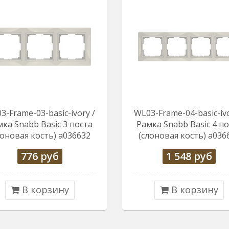
3-Frame-03-basic-ivory /
WL03-Frame-04-basic-ivo
ка Snabb Basic 3 поста
Рамка Snabb Basic 4 п
лоновая кость) a036632
(слоновая кость) a036
776
руб
1 548
руб
В корзину
В корзину