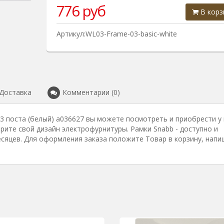
776
руб
В корз
Артикул:WL03-Frame-03-basic-white
Доставка
Комментарии (0)
c 3 поста (белый) a036627 вы можете посмотреть и приобрести у
ерите свой дизайн электрофурнитуры. Рамки Snabb - доступно и
есяцев. Для оформления заказа положите Товар в корзину, напи