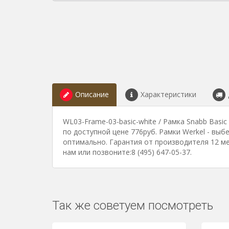
Описание
Характеристики
WL03-Frame-03-basic-white / Рамка Snabb Basi
по доступной цене 776руб. Рамки Werkel - выб
оптимально. Гарантия от производителя 12 м
нам или позвоните:8 (495) 647-05-37.
Так же советуем посмотреть