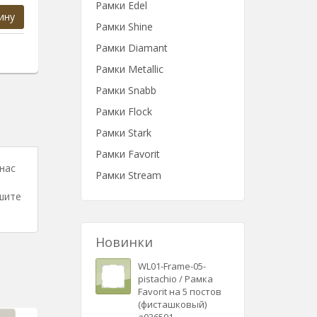
Рамки Edel
ину
Рамки Shine
Рамки Diamant
Рамки Metallic
Рамки Snabb
Рамки Flock
Рамки Stark
Рамки Favorit
 нас
Рамки Stream
шите
Новинки
WL01-Frame-05-
pistachio / Рамка
Favorit на 5 постов
(фисташковый)