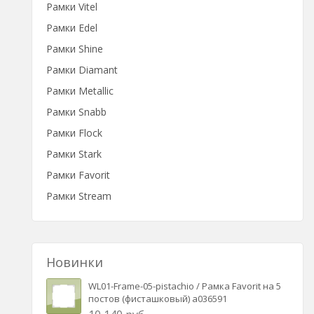
Рамки Vitel
Рамки Edel
Рамки Shine
Рамки Diamant
Рамки Metallic
Рамки Snabb
Рамки Flock
Рамки Stark
Рамки Favorit
Рамки Stream
Новинки
WL01-Frame-05-pistachio / Рамка Favorit на 5
постов (фисташковый) a036591