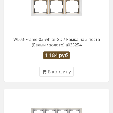
WL03-Frame-03-white-GD / Рамка на 3 поста
(Белый / золото) a035254
1 184
руб
В корзину