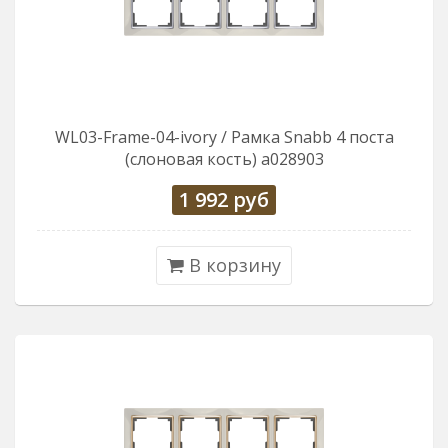
WL03-Frame-04-ivory / Рамка Snabb 4 поста
(слоновая кость) a028903
1 992
руб
В корзину