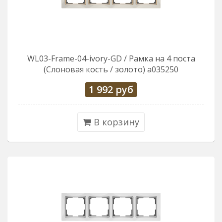
WL03-Frame-04-ivory-GD / Рамка на 4 поста
(Слоновая кость / золото) a035250
1 992
руб
В корзину