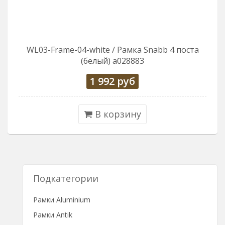
WL03-Frame-04-white / Рамка Snabb 4 поста
(белый) a028883
1 992
руб
В корзину
Подкатегории
Рамки Aluminium
Рамки Antik