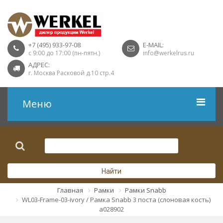
+7 (495) 933-97-08
E-MAIL:
с 9:00 до 17:00 (пн-пятн.)
info@werkelrus.ru
АДРЕС:
г. Москва Расковой д.10 стр.4
Меню
Рамки
Выключатели
Найти
Розетки USB
Главная
Рамки
Рамки Snabb
WL03-Frame-03-ivory / Рамка Snabb 3 поста (слоновая кость)
Розетки ТВ
a028902