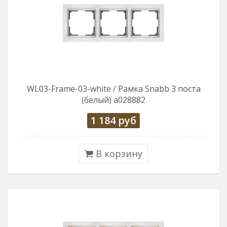
WL03-Frame-03-white / Рамка Snabb 3 поста
(белый) a028882
1 184
руб
В корзину