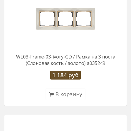
WL03-Frame-03-ivory-GD / Рамка на 3 поста
(Слоновая кость / золото) a035249
1 184
руб
В корзину