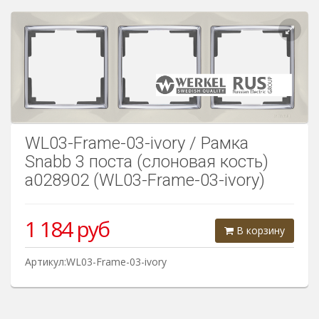
Розетки Интернет/Телефон
Розетки акустика
Светорегуляторы
Розетки Интернет
WL03-Frame-03-ivory / Рамка
Snabb 3 поста (слоновая кость)
a028902 (WL03-Frame-03-ivory)
1 184
руб
В корзину
Артикул:WL03-Frame-03-ivory