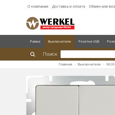
О компании
Доставка и оплата
Обмен или во
Рамки
Выключатели
Розетки USB
Розе
Поиск:
Главная
Выключатели
WL03