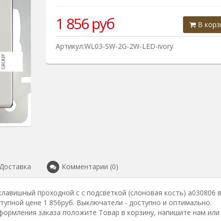
1 856
руб
В корз
Артикул:WL03-SW-2G-2W-LED-ivory
Доставка
Комментарии (0)
лавишный проходной c с подсветкой (слоновая кость) a030806 
тупной цене 1 856руб. Выключатели - доступно и оптимально.
формления заказа положите Товар в корзину, напишите нам или