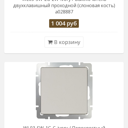
двухклавишный проходной (слоновая кость)
a028887
1 004
руб
В корзину