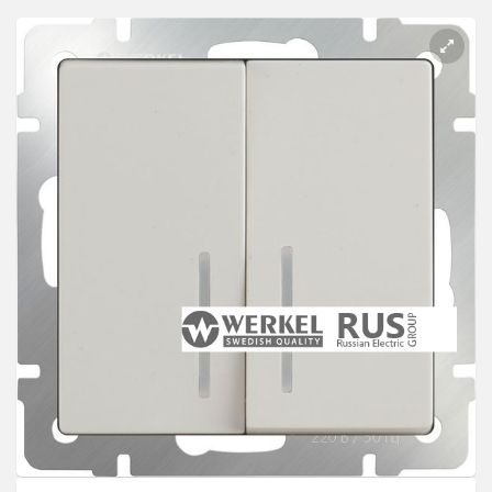
Розетки Интернет/Телефон
Розетки акустика
Светорегуляторы
Розетки Интернет