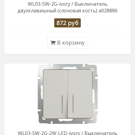
WL03-SW-2G-ivory / Выключатель
двухклавишный (слоновая кость) a028886
872
руб
В корзину
WL03-SW-2G-2W-LED-ivory / Выключатель