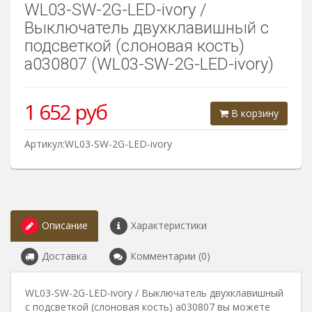
WL03-SW-2G-LED-ivory /
Выключатель двухклавишный с
подсветкой (слоновая кость)
a030807 (WL03-SW-2G-LED-ivory)
1 652
руб
В корзину
Артикул:WL03-SW-2G-LED-ivory
Описание
Характеристики
Доставка
Комментарии (0)
WL03-SW-2G-LED-ivory / Выключатель двухклавишный
с подсветкой (слоновая кость) a030807 вы можете