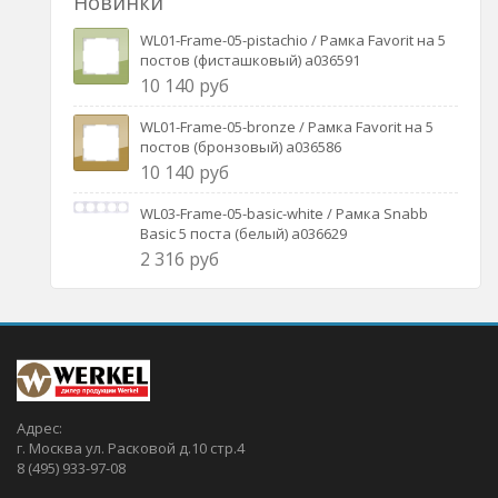
Новинки
WL01-Frame-05-pistachio / Рамка Favorit на 5
постов (фисташковый) a036591
10 140 руб
WL01-Frame-05-bronze / Рамка Favorit на 5
постов (бронзовый) a036586
10 140 руб
WL03-Frame-05-basic-white / Рамка Snabb
Basic 5 поста (белый) a036629
2 316 руб
Адрес:
г. Москва ул. Расковой д.10 стр.4
8 (495) 933-97-08