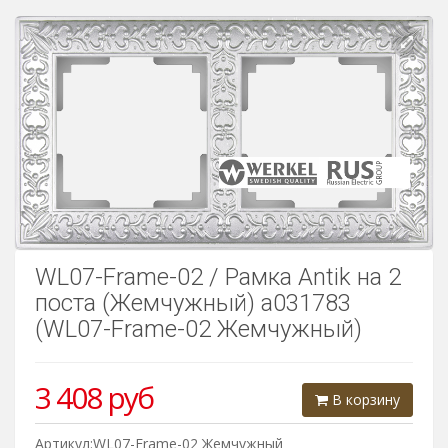
Розетки Интернет/Телефон
Розетки акустика
Светорегуляторы
Розетки Интернет
WL07-Frame-02 / Рамка Antik на 2
поста (Жемчужный) a031783
(WL07-Frame-02 Жемчужный)
3 408
руб
В корзину
Артикул:WL07-Frame-02 Жемчужный