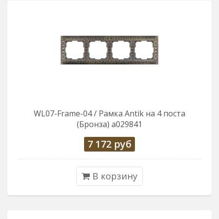
WL07-Frame-04 / Рамка Antik на 4 поста
(Бронза) a029841
7 172
руб
В корзину