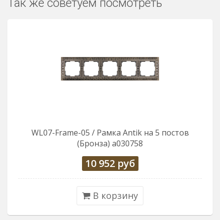
Так же советуем посмотреть
WL07-Frame-05 / Рамка Antik на 5 постов
(Бронза) a030758
10 952
руб
В корзину