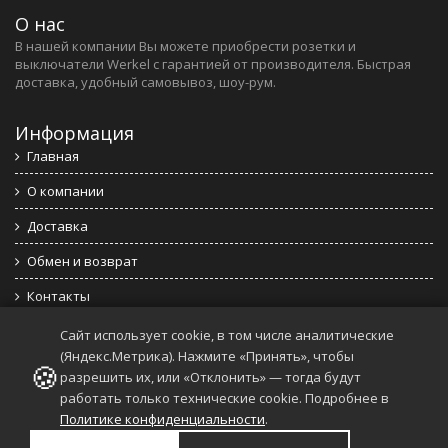
О нас
В нашей компании Вы можете приобрести розетки и
выключатели Werkel c гарантией от производителя. Быстрая
доставка, удобный самовывоз, шоу-рум.
Информация
Главная
О компании
Доставка
Обмен и возврат
Контакты
Политика конфиденциальности
Сайт использует cookie, в том числе аналитические
(Яндекс.Метрика). Нажмите «Принять», чтобы
🍪
Публичная оферта
разрешить их, или «Отклонить» — тогда будут
работать только технические cookie. Подробнее в
Последние новости
Политике конфиденциальности
.