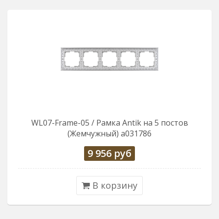
WL07-Frame-05 / Рамка Antik на 5 постов
(Жемчужный) a031786
9 956
руб
В корзину