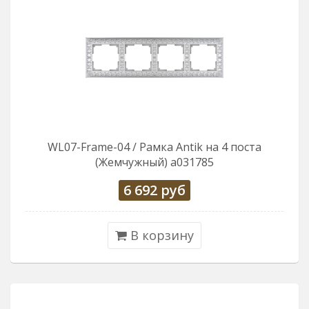
WL07-Frame-04 / Рамка Antik на 4 поста
(Жемчужный) a031785
6 692
руб
В корзину