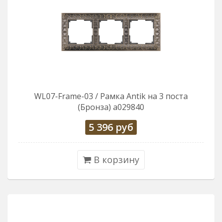
WL07-Frame-03 / Рамка Antik на 3 поста
(Бронза) a029840
5 396
руб
В корзину