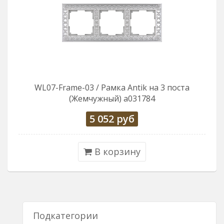
WL07-Frame-03 / Рамка Antik на 3 поста
(Жемчужный) a031784
5 052
руб
В корзину
Подкатегории