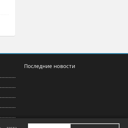
Последние новости
ти
» — тогда