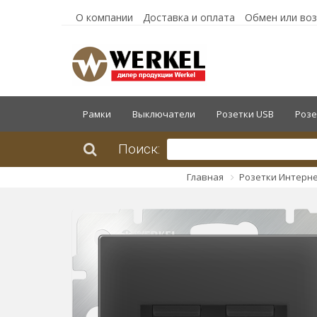
О компании
Доставка и оплата
Обмен или во
Рамки
Выключатели
Розетки USB
Розе
Поиск:
Главная
Розетки Интерн