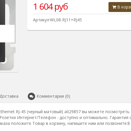
1 604
руб
В корз
Артикул:WL08-RJ11+RJ45
Доставка
Комментарии (0)
Еthernet RJ-45 (черный матовый) a029857 вы можете посмотреть 
. Розетки Интернет/Телефон - доступно и оптимально. Гарантия 
каза положите Товар в корзину, напишите нам или позвоните:8