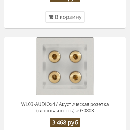
В корзину
WL03-AUDIOx4 / Акустическая розетка
(слоновая кость) a030808
3 468
руб