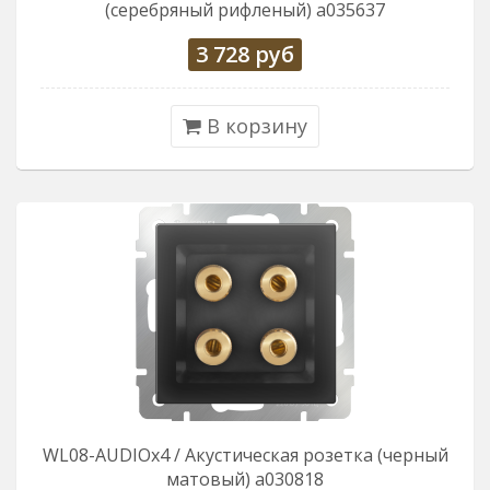
(серебряный рифленый) a035637
3 728
руб
В корзину
WL08-AUDIOx4 / Акустическая розетка (черный
матовый) a030818