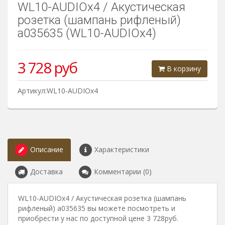
WL10-AUDIOx4 / Акустическая
розетка (шампань рифленый)
a035635 (WL10-AUDIOx4)
3 728
руб
В корзину
Артикул:WL10-AUDIOx4
Описание
Характеристики
Доставка
Комментарии (0)
WL10-AUDIOx4 / Акустическая розетка (шампань
рифленый) a035635 вы можете посмотреть и
приобрести у нас по доступной цене 3 728руб.