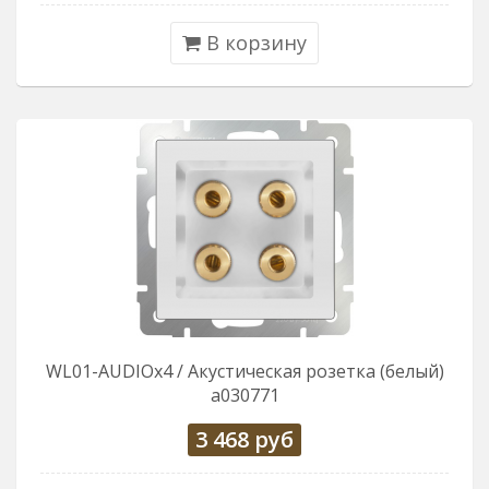
В корзину
WL01-AUDIOx4 / Акустическая розетка (белый)
a030771
3 468
руб