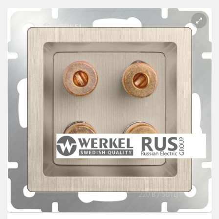
Розетки Интернет/Телефон
Розетки акустика
Светорегуляторы
Розетки Интернет