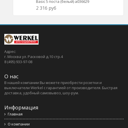
Basic 5 поста (белый) a036629
2 316 руб
Адрес:
г. Москва ул. Расковой д.10 стр.4
8 (495) 933-97-08
О нас
В нашей компании Вы можете приобрести розетки и
выключатели Werkel c гарантией от производителя. Быстрая
доставка, удобный самовывоз, шоу-рум.
Информация
Главная
О компании