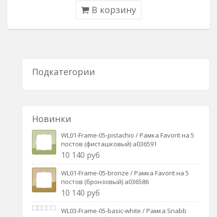
В корзину
Подкатегории
Новинки
WL01-Frame-05-pistachio / Рамка Favorit на 5
постов (фисташковый) a036591
10 140 руб
WL01-Frame-05-bronze / Рамка Favorit на 5
постов (бронзовый) a036586
10 140 руб
WL03-Frame-05-basic-white / Рамка Snabb