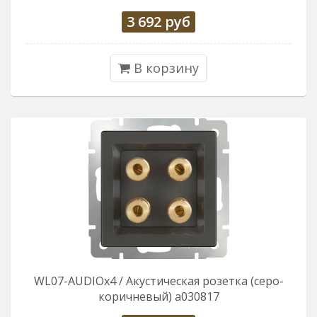
3 692
руб
В корзину
WL07-AUDIOx4 / Акустическая розетка (серо-
коричневый) a030817