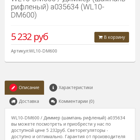
рифленый) a035634 (WL10-
DM600)
5 232
руб
В корзину
Артикул:WL10-DM600
Описание
Характеристики
Доставка
Комментарии (0)
WL10-DM600 / Диммер (шампань рифленый) a035634
вы можете посмотреть и приобрести у нас по
доступной цене 5 232руб. Светорегуляторы -
доступно и оптимально. Гарантия от производителя