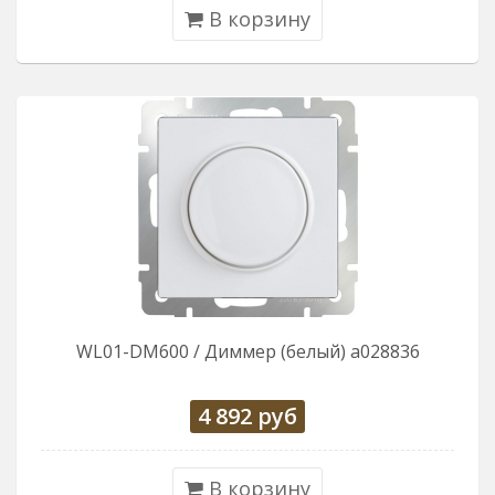
В корзину
WL01-DM600 / Диммер (белый) a028836
4 892
руб
В корзину