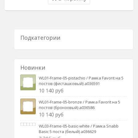
Подкатегории
Новинки
WL01-Frame-05-pistachio / Рамка Favorit на 5
постов (фисташковый) a036591
10 140 руб
WL01-Frame-05-bronze / Рамка Favorit на 5
постов (бронзовый) a036586
10 140 руб
WL03-Frame-05-basic-white / Рамка Snabb
Basic 5 поста (белый) a036629