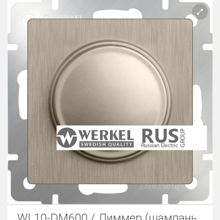
Розетки Интернет/Телефон
Розетки акустика
Светорегуляторы
Розетки Интернет
WL10-DM600 / Диммер (шампань