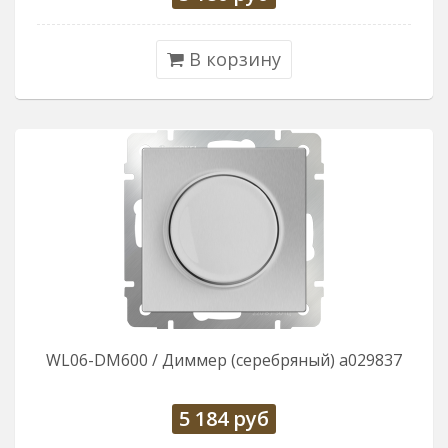
В корзину
WL06-DM600 / Диммер (серебряный) a029837
5 184
руб