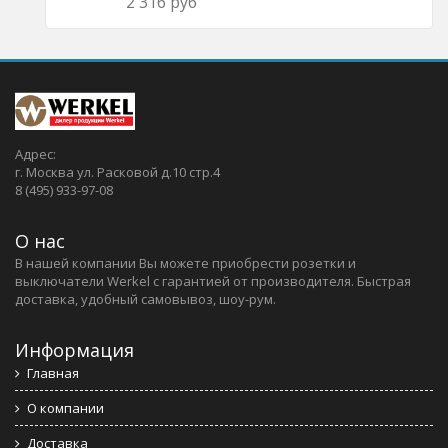
2 316 руб
Адрес:
г. Москва ул. Расковой д.10 стр.4
8 (495) 933-97-08
О нас
В нашей компании Вы можете приобрести розетки и
выключатели Werkel c гарантией от производителя. Быстрая
доставка, удобный самовывоз, шоу-рум.
Информация
Главная
О компании
Доставка