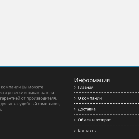
Информация
 компании Вы можете
Главная
сти розетки и выключатели
 гарантией от производителя.
О компании
 доставка, удобный самовывоз,
Доставка
.
Обмен и возврат
Контакты