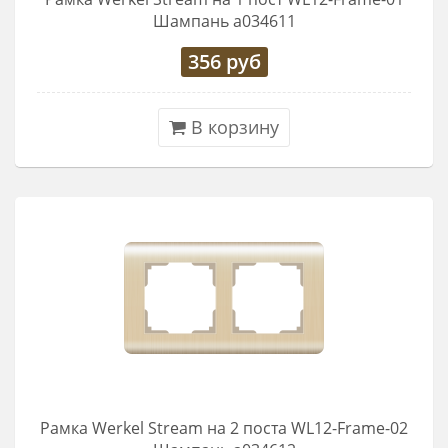
Шампань a034611
356
руб
В корзину
Рамка Werkel Stream на 2 поста WL12-Frame-02