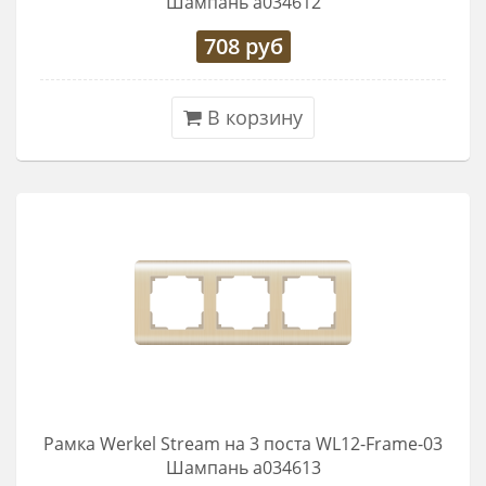
Шампань a034612
708
руб
В корзину
Рамка Werkel Stream на 3 поста WL12-Frame-03
Шампань a034613