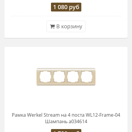
1 080
руб
В корзину
Рамка Werkel Stream на 4 поста WL12-Frame-04
Шампань a034614