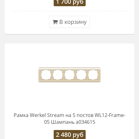
1 700
руб
В корзину
Рамка Werkel Stream на 5 постов WL12-Frame-
05 Шампань a034615
2 480
руб