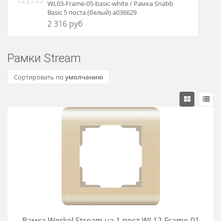
WL03-Frame-05-basic-white / Рамка Snabb
Basic 5 поста (белый) a036629
2 316 руб
Рамки Stream
Сортировать по
умолчанию
Рамка Werkel Stream на 1 пост WL12-Frame-01