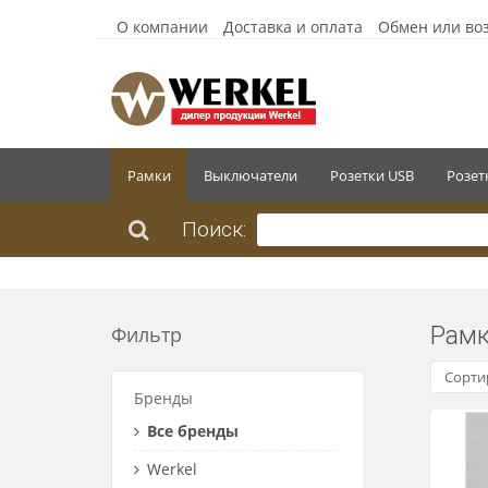
О компании
Доставка и оплата
Обмен или во
Рамки
Выключатели
Розетки USB
Розет
Поиск:
Рам
Фильтр
Сорти
Бренды
Все бренды
Werkel