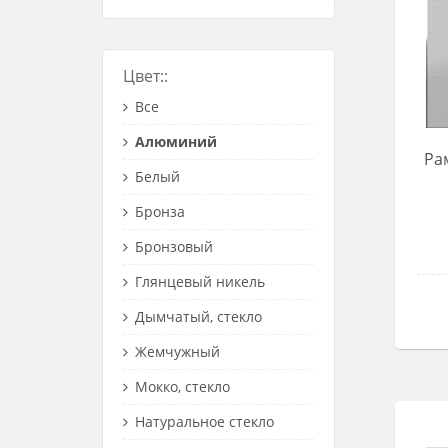
Цвет::
Все
Алюминий
Ра
Белый
Бронза
Бронзовый
Глянцевый никель
Дымчатый, стекло
Жемчужный
Мокко, стекло
Натуральное стекло