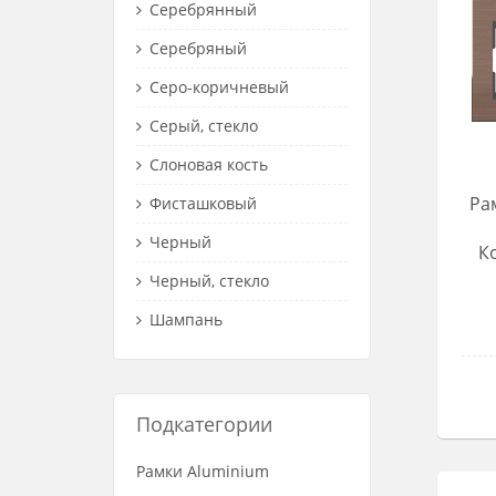
Серебрянный
Серебряный
Серо-коричневый
Серый, стекло
Слоновая кость
Ра
Фисташковый
Черный
К
Черный, стекло
Шампань
Подкатегории
Рамки Aluminium