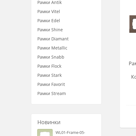
Рамки Antik
Рамки Vitel
Рамки Edel
Рамки Shine
Рамки Diamant
Рамки Metallic
Рамки Snabb
Ра
Рамки Flock
Рамки Stark
К
Рамки Favorit
Рамки Stream
Новинки
WL01-Frame-05-