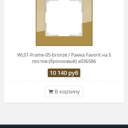
WL01-Frame-05-bronze / Рамка Favorit на 5
постов (бронзовый) a036586
10 140
руб
В корзину