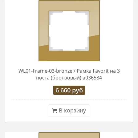
WL01-Frame-03-bronze / Рамка Favorit на 3
поста (бронзовый) a036584
6 660
руб
В корзину