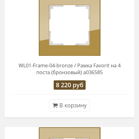
WL01-Frame-04-bronze / Рамка Favorit на 4
поста (бронзовый) a036585
8 220
руб
В корзину