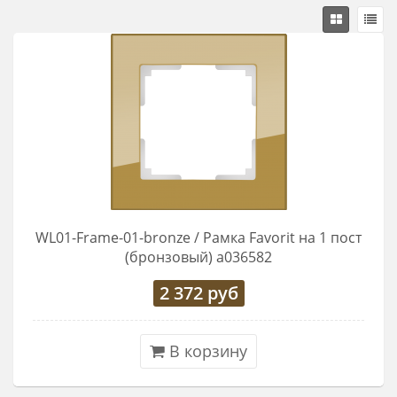
WL01-Frame-01-bronze / Рамка Favorit на 1 пост
(бронзовый) a036582
2 372
руб
В корзину