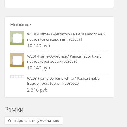
Новинки
WL01-Frame-05-pistachio / Рамка Favorit на 5
постов (фисташковый) a036591
10 140 руб
WL01-Frame-05-bronze / Рамка Favorit на 5
постов (бронзовый) a036586
10 140 руб
WL03-Frame-05-basic-white / Рамка Snabb
Basic 5 поста (белый) a036629
2 316 руб
Рамки
Сортировать по
умолчанию