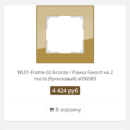
WL01-Frame-02-bronze / Рамка Favorit на 2
поста (бронзовый) a036583
4 424
руб
В корзину