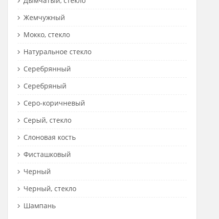
Дымчатый, стекло
Жемчужный
Мокко, стекло
Натуральное стекло
Серебрянный
Серебряный
Серо-коричневый
Серый, стекло
Слоновая кость
Фисташковый
Черный
Черный, стекло
Шампань