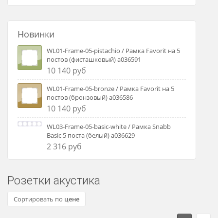
Новинки
WL01-Frame-05-pistachio / Рамка Favorit на 5
постов (фисташковый) a036591
10 140 руб
WL01-Frame-05-bronze / Рамка Favorit на 5
постов (бронзовый) a036586
10 140 руб
WL03-Frame-05-basic-white / Рамка Snabb
Basic 5 поста (белый) a036629
2 316 руб
Розетки акустика
Сортировать по
цене