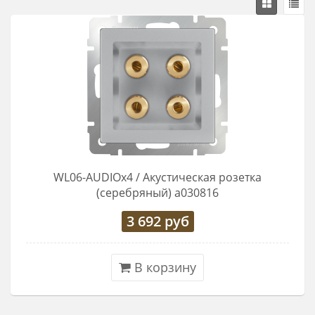
WL06-AUDIOx4 / Акустическая розетка
(серебряный) a030816
3 692
руб
В корзину