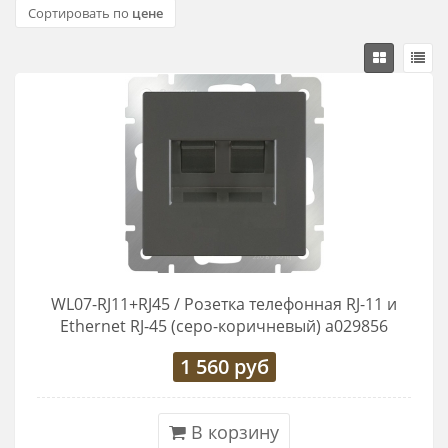
Сортировать по
цене
WL07-RJ11+RJ45 / Розетка телефонная RJ-11 и
Еthernet RJ-45 (серо-коричневый) a029856
1 560
руб
В корзину