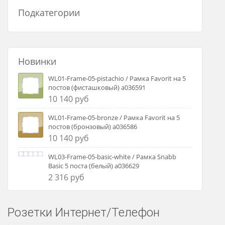
Подкатегории
Новинки
WL01-Frame-05-pistachio / Рамка Favorit на 5
постов (фисташковый) a036591
10 140 руб
WL01-Frame-05-bronze / Рамка Favorit на 5
постов (бронзовый) a036586
10 140 руб
WL03-Frame-05-basic-white / Рамка Snabb
Basic 5 поста (белый) a036629
2 316 руб
Розетки Интернет/Телефон