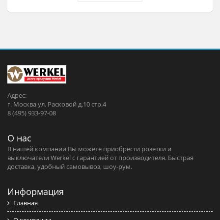
Адрес:
г. Москва ул. Расковой д.10 стр.4
8 (495) 933-97-08
О нас
В нашей компании Вы можете приобрести розетки и
выключатели Werkel c гарантией от производителя. Быстрая
доставка, удобный самовывоз, шоу-рум.
Информация
Главная
О компании