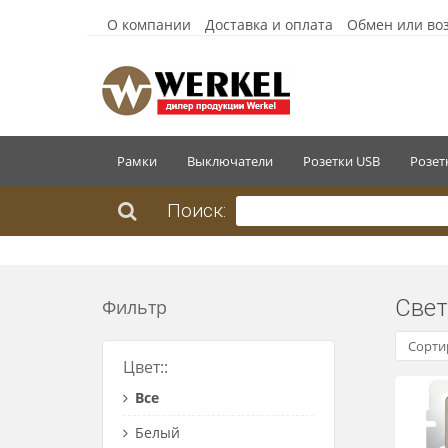
О компании
Доставка и оплата
Обмен или во
Рамки
Выключатели
Розетки USB
Розет
Поиск:
Свет
Фильтр
Сорти
Цвет::
Все
Белый