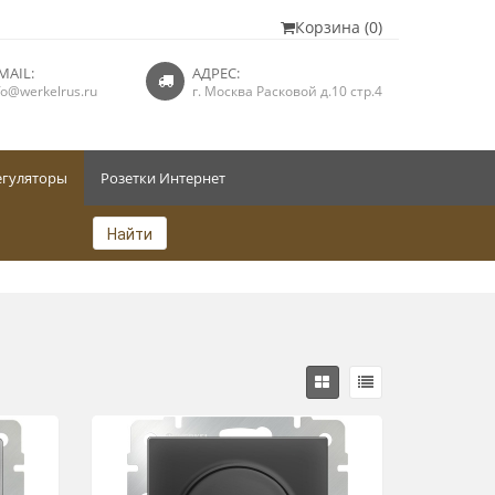
Корзина (0)
MAIL:
АДРЕС:
fo@werkelrus.ru
г. Москва Расковой д.10 стр.4
егуляторы
Розетки Интернет
Найти