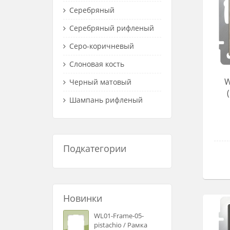
Серебряный
Серебряный рифленый
Серо-коричневый
Слоновая кость
W
Черный матовый
Шампань рифленый
Подкатегории
Новинки
WL01-Frame-05-
pistachio / Рамка