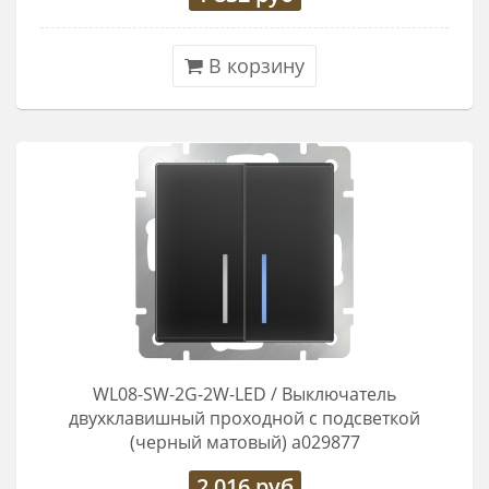
В корзину
WL08-SW-2G-2W-LED / Выключатель
двухклавишный проходной с подсветкой
(черный матовый) a029877
2 016
руб