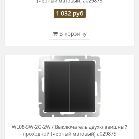
(черный матовый) a029873
1 032
руб
В корзину
WL08-SW-2G-2W / Выключатель двухклавишный
проходной (черный матовый) a029875