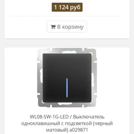
1 124
руб
В корзину
WL08-SW-1G-LED / Выключатель
одноклавишный с подсветкой (черный
матовый) a029871