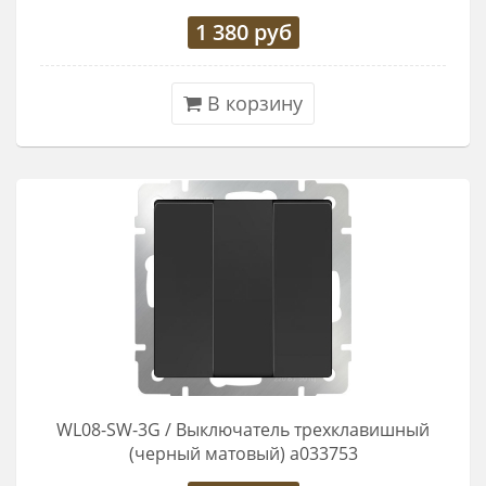
1 380
руб
В корзину
WL08-SW-3G / Выключатель трехклавишный
(черный матовый) a033753