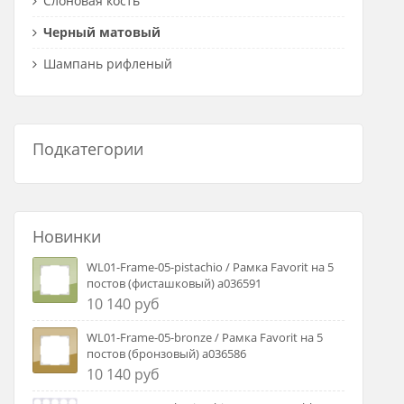
Слоновая кость
Черный матовый
Шампань рифленый
Подкатегории
Новинки
WL01-Frame-05-pistachio / Рамка Favorit на 5
постов (фисташковый) a036591
10 140 руб
WL01-Frame-05-bronze / Рамка Favorit на 5
постов (бронзовый) a036586
10 140 руб