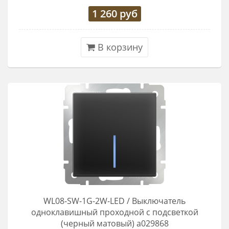
1 260
руб
В корзину
WL08-SW-1G-2W-LED / Выключатель
одноклавишный проходной с подсветкой
(черный матовый) a029868