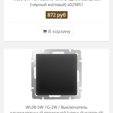
(черный матовый) a029851
872
руб
В корзину
WL08-SW-1G-2W / Выключатель
одноклавишный проходной (черный матовый)