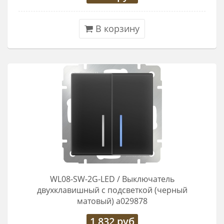
В корзину
WL08-SW-2G-LED / Выключатель
двухклавишный с подсветкой (черный
матовый) a029878
1 832
руб