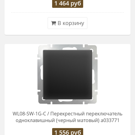
1 464
руб
В корзину
WL08-SW-1G-C / Перекрестный переключатель
одноклавишный (черный матовый) a033771
1 556
руб