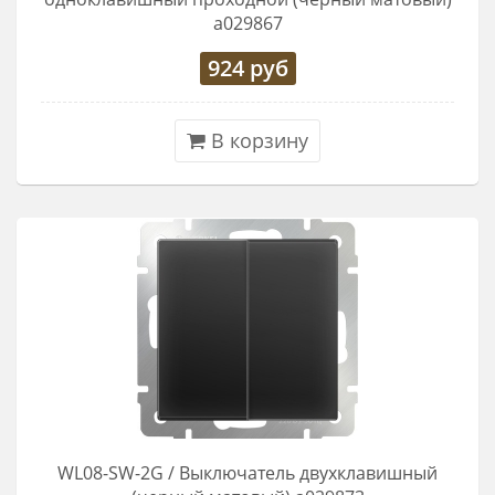
a029867
924
руб
В корзину
WL08-SW-2G / Выключатель двухклавишный