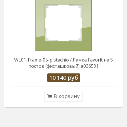
WL01-Frame-05-pistachio / Рамка Favorit на 5
постов (фисташковый) a036591
10 140
руб
В корзину