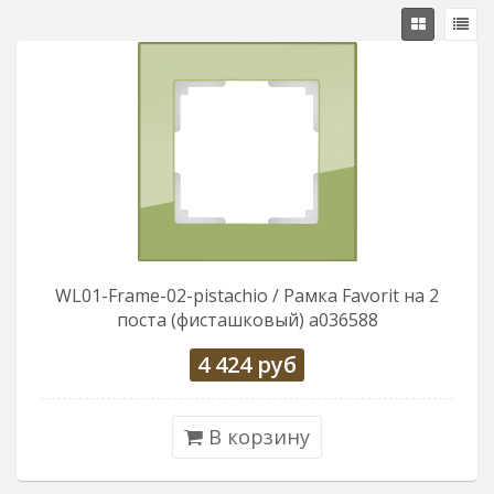
WL01-Frame-02-pistachio / Рамка Favorit на 2
поста (фисташковый) a036588
4 424
руб
В корзину