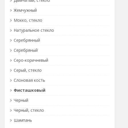
Дымчатый, стекло
Жемчужный
Мокко, стекло
Натуральное стекло
Серебрянный
Серебряный
Серо-коричневый
Серый, стекло
Слоновая кость
Фисташковый
Черный
Черный, стекло
Шампань