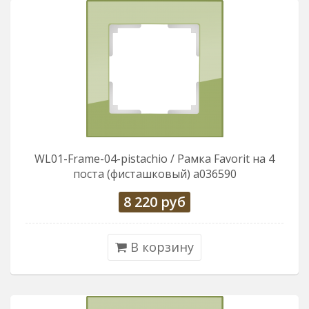
WL01-Frame-04-pistachio / Рамка Favorit на 4
поста (фисташковый) a036590
8 220
руб
В корзину