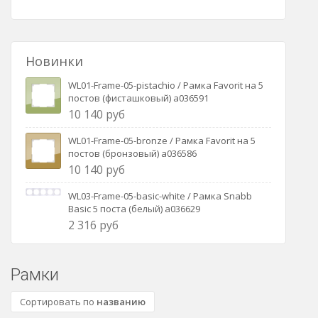
Новинки
WL01-Frame-05-pistachio / Рамка Favorit на 5
постов (фисташковый) a036591
10 140 руб
WL01-Frame-05-bronze / Рамка Favorit на 5
постов (бронзовый) a036586
10 140 руб
WL03-Frame-05-basic-white / Рамка Snabb
Basic 5 поста (белый) a036629
2 316 руб
Рамки
Сортировать по
названию