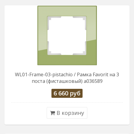
WL01-Frame-03-pistachio / Рамка Favorit на 3
поста (фисташковый) a036589
6 660
руб
В корзину